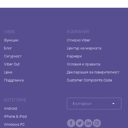
VIBER
КОМПАНИЯ
Функции
Относно Viber
Блог
Център на марката
Сигурност
Кариери
Viber Out
Условия и правила
Цени
Декларация за поверителност
Поддръжка
Customer Complaints Code
ИЗТЕГЛЯНЕ
Български
Android
iPhone & iPad
Windows PC