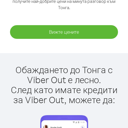
получите най-добрите цени на минута разговор към
Тонга.
Вижте цените
Обаждането до Тонга с
Viber Out е лесно.
След като имате кредити
за Viber Out, можете да: