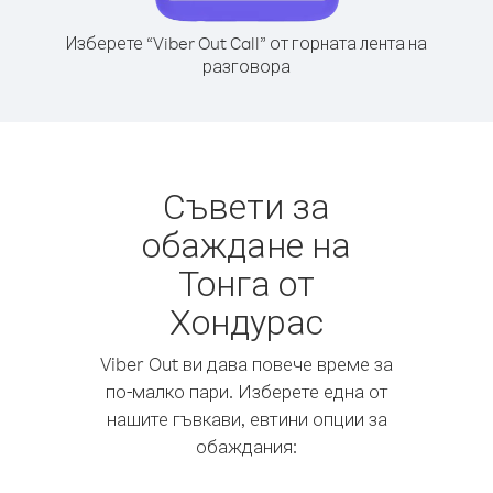
Изберете “Viber Out Call” от горната лента на
разговора
Съвети за
обаждане на
Тонга от
Хондурас
Viber Out ви дава повече време за
по-малко пари. Изберете една от
нашите гъвкави, евтини опции за
обаждания: