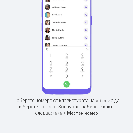
Наберете номера от клавиатурата на Viber.
За да
наберете Тонга от Хондурас, наберете както
следва:
+
+
676
Местен номер