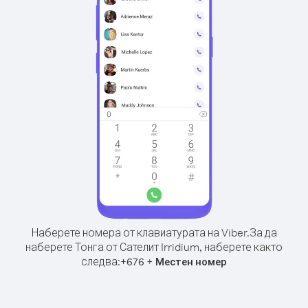
Наберете номера от клавиатурата на Viber.
За да
наберете Тонга от Сателит Irridium, наберете както
следва:
+
+
676
Местен номер