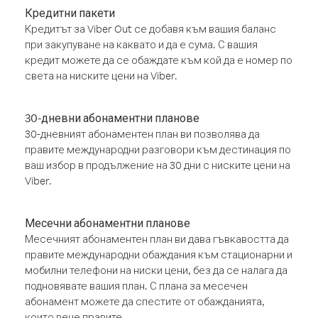
Кредитни пакети
Кредитът за Viber Out се добавя към вашия баланс
при закупуване на каквато и да е сума. С вашия
кредит можете да се обаждате към кой да е номер по
света на ниските цени на Viber.
30-дневни абонаментни планове
30-дневният абонаментен план ви позволява да
правите международни разговори към дестинация по
ваш избор в продължение на 30 дни с ниските цени на
Viber.
Месечни абонаментни планове
Месечният абонаментен план ви дава гъвкавостта да
правите международни обаждания към стационарни и
мобилни телефони на ниски цени, без да се налага да
подновявате вашия план. С плана за месечен
абонамент можете да спестите от обажданията,
които вече правите