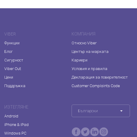
VIBER
КОМПАНИЯ
Функции
Относно Viber
Блог
Център на марката
Сигурност
Кариери
Viber Out
Условия и правила
Цени
Декларация за поверителност
Поддръжка
Customer Complaints Code
ИЗТЕГЛЯНЕ
Български
Android
iPhone & iPad
Windows PC