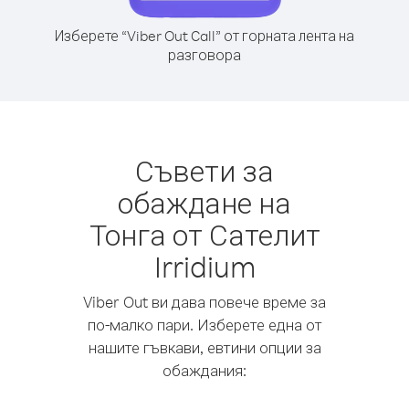
Изберете “Viber Out Call” от горната лента на
разговора
Съвети за
обаждане на
Тонга от Сателит
Irridium
Viber Out ви дава повече време за
по-малко пари. Изберете една от
нашите гъвкави, евтини опции за
обаждания: