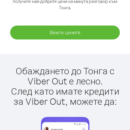
получите най-добрите цени на минута разговор към
Тонга.
Вижте цените
Обаждането до Тонга с
Viber Out е лесно.
След като имате кредити
за Viber Out, можете да: