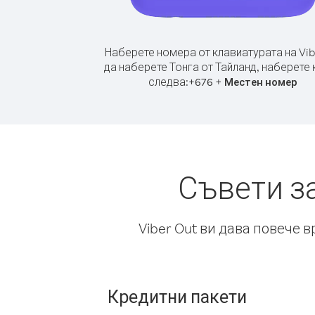
Наберете номера от клавиатурата на Vib
да наберете Тонга от Тайланд, наберете 
следва:
+
+
676
Местен номер
Съвети з
Viber Out ви дава повече 
Кредитни пакети