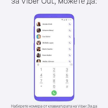
за Viber Out, можете да:
Наберете номера от клавиатурата на Viber.
За да