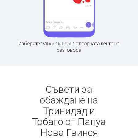
Изберете “Viber Out Call” от горната лента на
разговора
Съвети за
обаждане на
Тринидад и
Тобаго от Папуа
Нова Гвинея