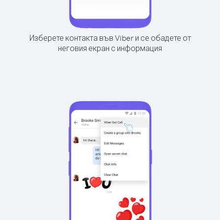
Изберете контакта във Viber и се обадете от
неговия екран с информация