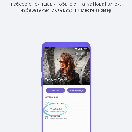
наберете Тринидад и Тобаго от Папуа Нова Гвинея,
наберете както следва:
+
+
1
Местен номер