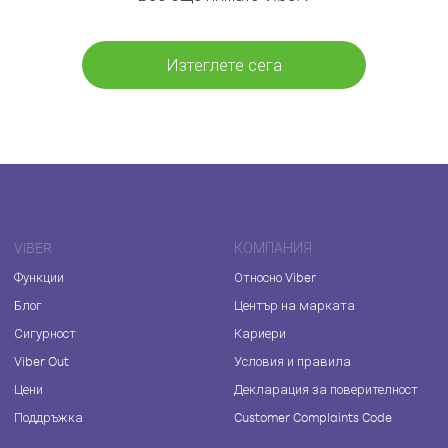
Изтеглете сега
VIBER
КОМПАНИЯ
Функции
Относно Viber
Блог
Център на марката
Сигурност
Кариери
Viber Out
Условия и правила
Цени
Декларация за поверителност
Поддръжка
Customer Complaints Code