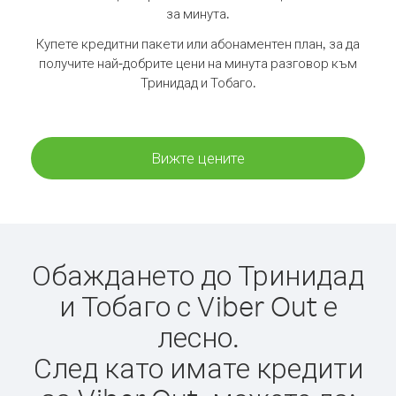
за минута.
Купете кредитни пакети или абонаментен план, за да
получите най-добрите цени на минута разговор към
Тринидад и Тобаго.
Вижте цените
Обаждането до Тринидад
и Тобаго с Viber Out е
лесно.
След като имате кредити