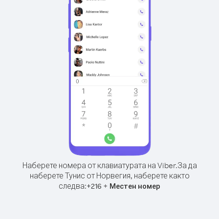
Наберете номера от клавиатурата на Viber.
За да
наберете Тунис от Норвегия, наберете както
следва:
+
+
216
Местен номер