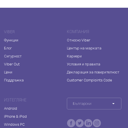
VIBER
КОМПАНИЯ
Функции
Относно Viber
Блог
Център на марката
Сигурност
Кариери
Viber Out
Условия и правила
Цени
Декларация за поверителност
Поддръжка
Customer Complaints Code
ИЗТЕГЛЯНЕ
Български
Android
iPhone & iPad
Windows PC