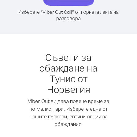
Изберете “Viber Out Call” от горната лента на
разговора
Съвети за
обаждане на
Тунис от
Норвегия
Viber Out ви дава повече време за
по-малко пари. Изберете една от
нашите гъвкави, евтини опции за
обаждания: