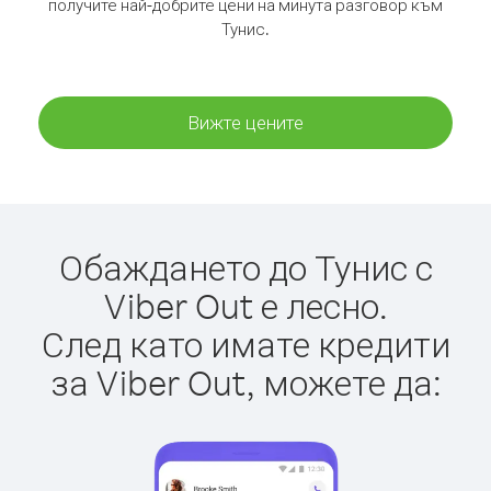
получите най-добрите цени на минута разговор към
Тунис.
Вижте цените
Обаждането до Тунис с
Viber Out е лесно.
След като имате кредити
за Viber Out, можете да: