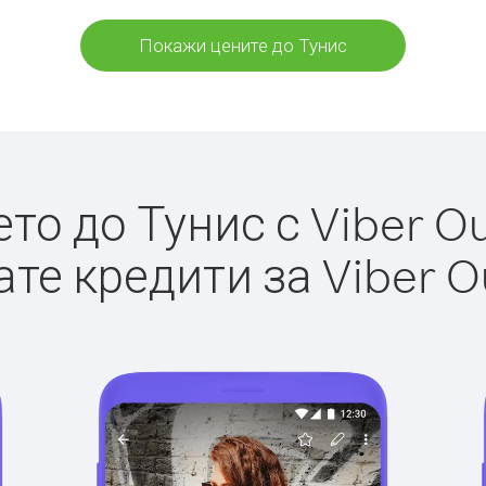
Покажи цените до Тунис
о до Тунис с Viber Ou
те кредити за Viber O