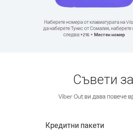
Наберете номера от клавиатурата на Vib
да наберете Тунис от Сомалия, наберете
следва:
+
+
216
Местен номер
Съвети за
Viber Out ви дава повече 
Кредитни пакети