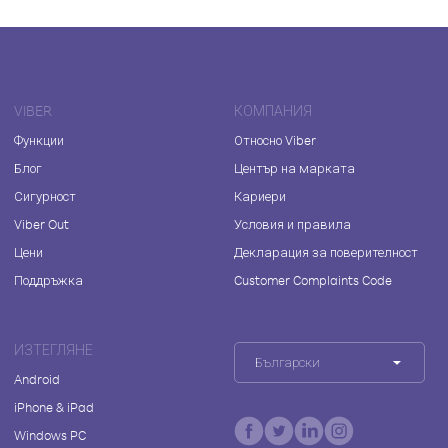
VIBER
КОМПАНИЯ
Функции
Относно Viber
Блог
Център на марката
Сигурност
Кариери
Viber Out
Условия и правила
Цени
Декларация за поверителност
Поддръжка
Customer Complaints Code
ИЗТЕГЛЯНЕ
Български
Android
iPhone & iPad
Windows PC