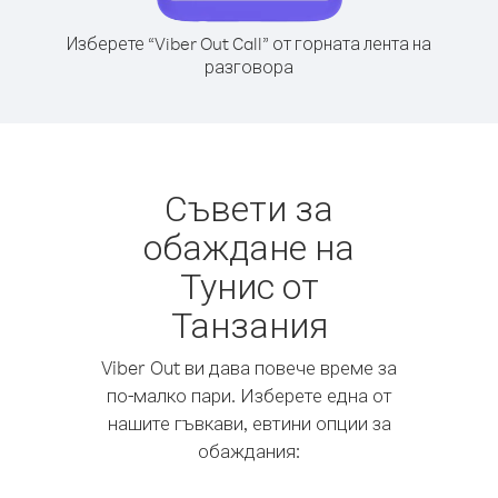
Изберете “Viber Out Call” от горната лента на
разговора
Съвети за
обаждане на
Тунис от
Танзания
Viber Out ви дава повече време за
по-малко пари. Изберете една от
нашите гъвкави, евтини опции за
обаждания: