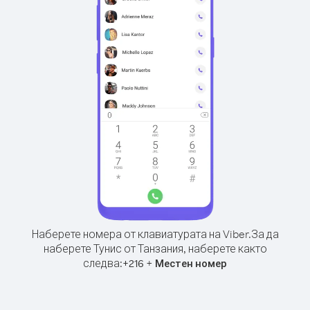
Наберете номера от клавиатурата на Viber.
За да
наберете Тунис от Танзания, наберете както
следва:
+
+
216
Местен номер