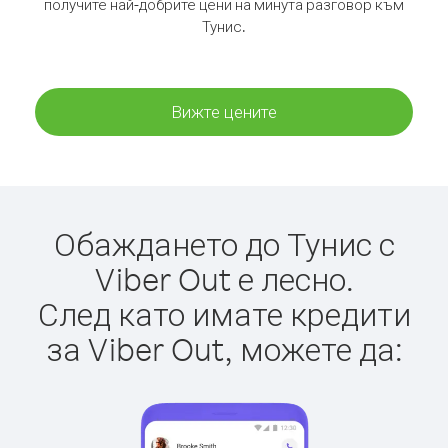
получите най-добрите цени на минута разговор към
Тунис.
Вижте цените
Обаждането до Тунис с
Viber Out е лесно.
След като имате кредити
за Viber Out, можете да: