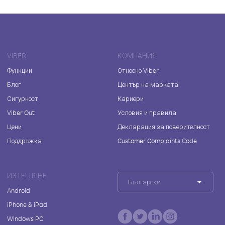
VIBER
КОМПАНИЯ
Функции
Относно Viber
Блог
Център на марката
Сигурност
Кариери
Viber Out
Условия и правила
Цени
Декларация за поверителност
Поддръжка
Customer Complaints Code
ИЗТЕГЛЯНЕ
Български
Android
iPhone & iPad
Windows PC