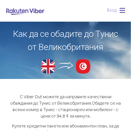
Вход
Togg
navig
Как да се обадите до Тунис
от Великобритания
С Viber Out можете да направите качествени
обаждания до Тунис от Великобритания.
Обадете се на
всеки номер в Тунис - стационарен или мобилен! - с
цени от 94.8 ¢ за минута.
Купете кредитни пакети или абонаментен план, за да