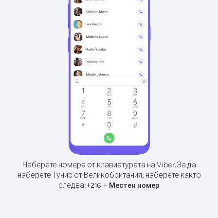
Наберете номера от клавиатурата на Viber.
За да
наберете Тунис от Великобритания, наберете както
следва:
+
+
216
Местен номер