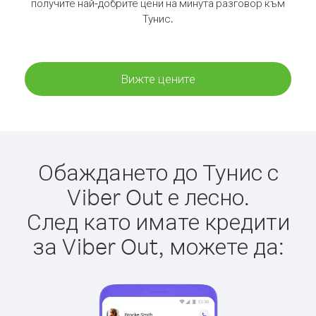
получите най-добрите цени на минута разговор към
Тунис.
Вижте цените
Обаждането до Тунис с
Viber Out е лесно.
След като имате кредити
за Viber Out, можете да: