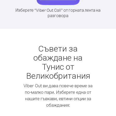
Изберете “Viber Out Call” от горната лента на
разговора
Съвети за
обаждане на
Тунис от
Великобритания
Viber Out ви дава повече време за
по-малко пари. Изберете една от
нашите гъвкави, евтини опции за
обаждания: