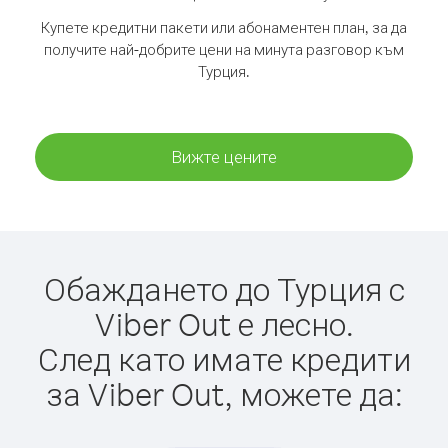
Купете кредитни пакети или абонаментен план, за да
получите най-добрите цени на минута разговор към
Турция.
Вижте цените
Обаждането до Турция с
Viber Out е лесно.
След като имате кредити
за Viber Out, можете да: