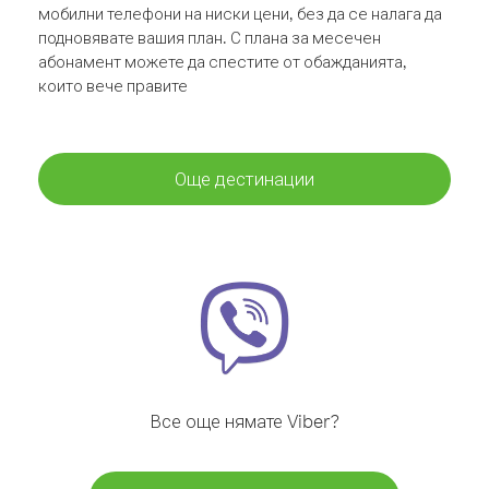
мобилни телефони на ниски цени, без да се налага да
подновявате вашия план. С плана за месечен
абонамент можете да спестите от обажданията,
които вече правите
Още дестинации
Все още нямате Viber?