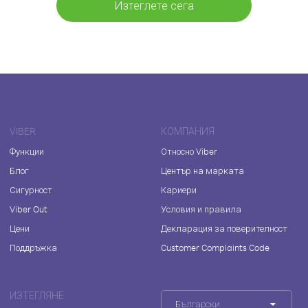
Изтеглете сега
VIBER
КОМПАНИЯ
Функции
Относно Viber
Блог
Център на марката
Сигурност
Кариери
Viber Out
Условия и правила
Цени
Декларация за поверителност
Поддръжка
Customer Complaints Code
ИЗТЕГЛЯНЕ
Български