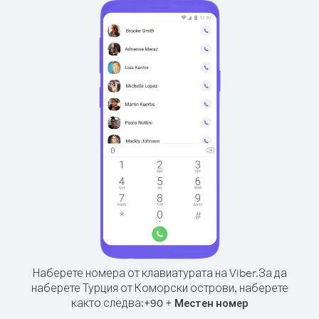
Наберете номера от клавиатурата на Viber.
За да
наберете Турция от Коморски острови, наберете
както следва:
+
+
90
Местен номер