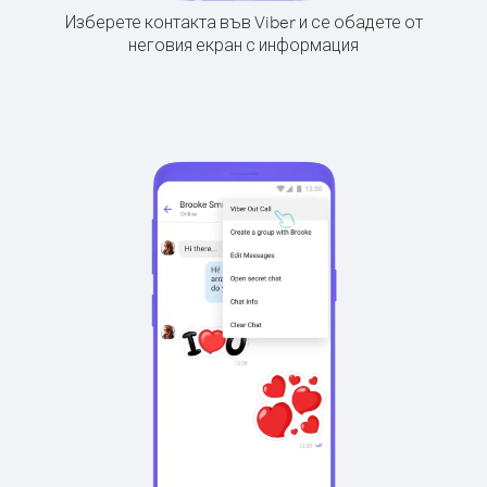
Изберете контакта във Viber и се обадете от
неговия екран с информация