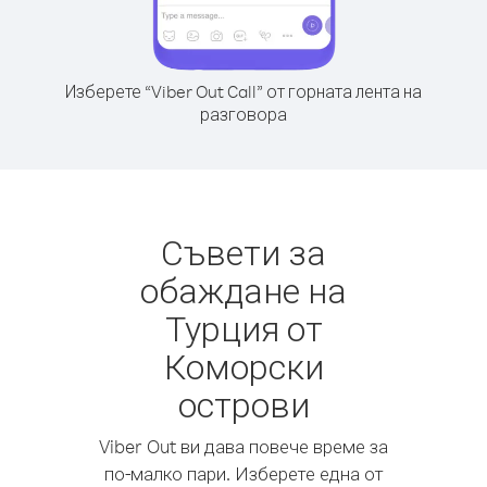
Изберете “Viber Out Call” от горната лента на
разговора
Съвети за
обаждане на
Турция от
Коморски
острови
Viber Out ви дава повече време за
по-малко пари. Изберете една от