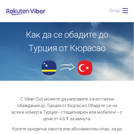
Вход
Togg
navig
Как да се обадите до
Турция от Кюрасао
С Viber Out можете да направите качествени
обаждания до Турция от Кюрасао.
Обадете се на
всеки номер в Турция - стационарен или мобилен! - с
цени от 4.5 ¢ за минута.
Купете кредитни пакети или абонаментен план, за да