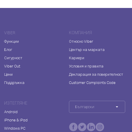
VIBER
КОМПАНИЯ
Функции
Относно Viber
Блог
Център на марката
Сигурност
Кариери
Viber Out
Условия и правила
Цени
Декларация за поверителност
Поддръжка
Customer Complaints Code
ИЗТЕГЛЯНЕ
Български
Android
iPhone & iPad
Windows PC