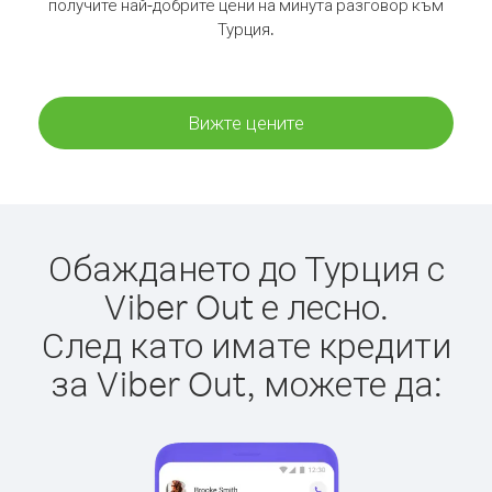
получите най-добрите цени на минута разговор към
Турция.
Вижте цените
Обаждането до Турция с
Viber Out е лесно.
След като имате кредити
за Viber Out, можете да: