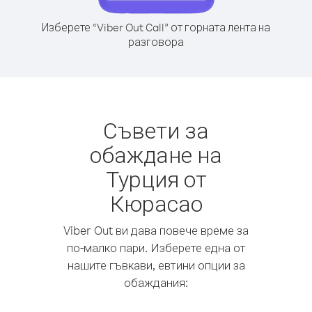
Изберете “Viber Out Call” от горната лента на
разговора
Съвети за
обаждане на
Турция от
Кюрасао
Viber Out ви дава повече време за
по-малко пари. Изберете една от
нашите гъвкави, евтини опции за
обаждания: