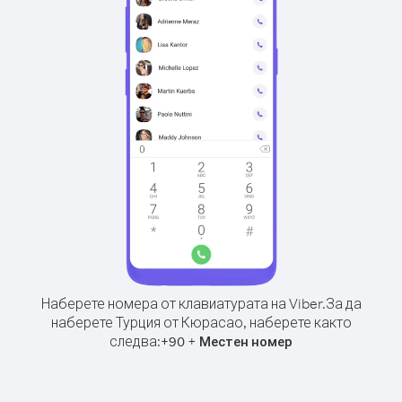
Наберете номера от клавиатурата на Viber.
За да
наберете Турция от Кюрасао, наберете както
следва:
+
+
90
Местен номер