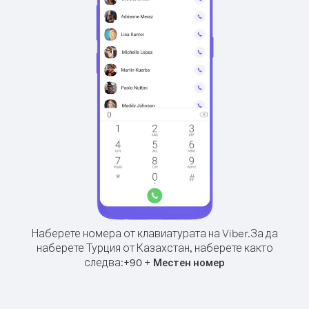
Наберете номера от клавиатурата на Viber.
За да
наберете Турция от Казахстан, наберете както
следва:
+
+
90
Местен номер