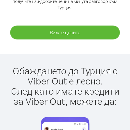
получите най-добрите цени на минута разговор към
Турция.
Вижте цените
Обаждането до Турция с
Viber Out е лесно.
След като имате кредити
за Viber Out, можете да: