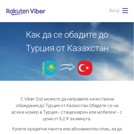
Вход
Togg
navig
Как да се обадите до
Турция от Казахстан
С Viber Out можете да направите качествени
обаждания до Турция от Казахстан.
Обадете се на
всеки номер в Турция - стационарен или мобилен! - с
цени от 5.2 ¢ за минута.
Купете кредитни пакети или абонаментен план, за да