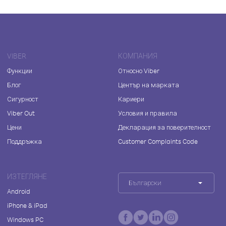
VIBER
КОМПАНИЯ
Функции
Относно Viber
Блог
Център на марката
Сигурност
Кариери
Viber Out
Условия и правила
Цени
Декларация за поверителност
Поддръжка
Customer Complaints Code
ИЗТЕГЛЯНЕ
Български
Android
iPhone & iPad
Windows PC