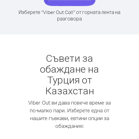
Изберете “Viber Out Call” от горната лента на
разговора
Съвети за
обаждане на
Турция от
Казахстан
Viber Out ви дава повече време за
по-малко пари. Изберете една от
нашите гъвкави, евтини опции за
обаждания: