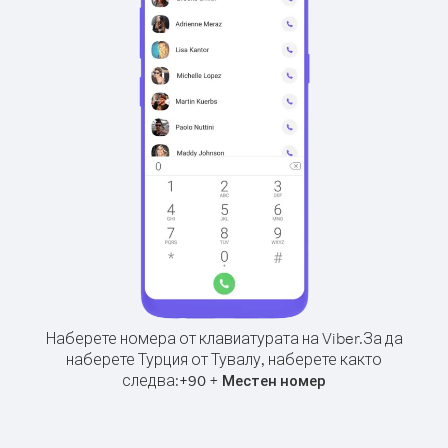
Наберете номера от клавиатурата на Viber.
За да
наберете Турция от Тувалу, наберете както
следва:
+
+
90
Местен номер