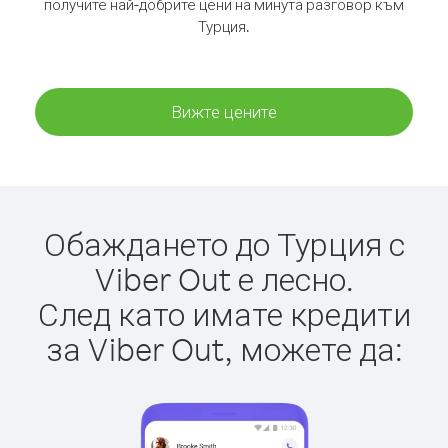
получите най-добрите цени на минута разговор към
Турция.
Вижте цените
Обаждането до Турция с
Viber Out е лесно.
След като имате кредити
за Viber Out, можете да: