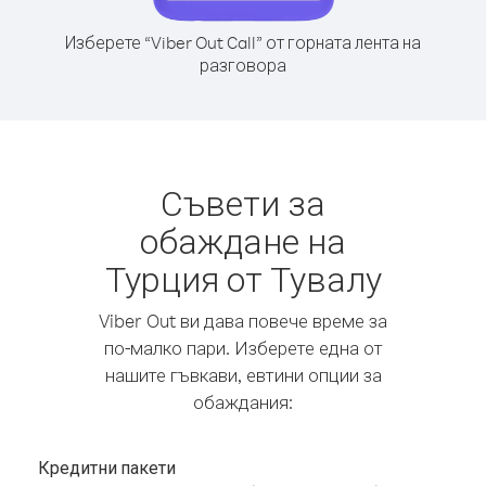
Изберете “Viber Out Call” от горната лента на
разговора
Съвети за
обаждане на
Турция от Тувалу
Viber Out ви дава повече време за
по-малко пари. Изберете една от
нашите гъвкави, евтини опции за
обаждания:
Кредитни пакети