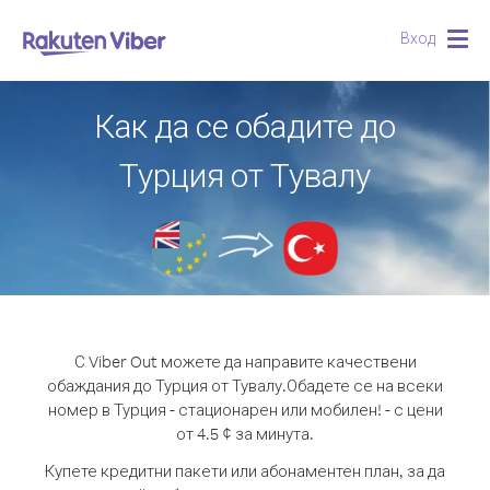
Вход
Togg
navig
Как да се обадите до
Турция от Тувалу
С Viber Out можете да направите качествени
обаждания до Турция от Тувалу.
Обадете се на всеки
номер в Турция - стационарен или мобилен! - с цени
от 4.5 ¢ за минута.
Купете кредитни пакети или абонаментен план, за да