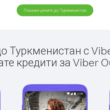
Покажи цените до Туркменистан
 Туркменистан с Vibe
те кредити за Viber O