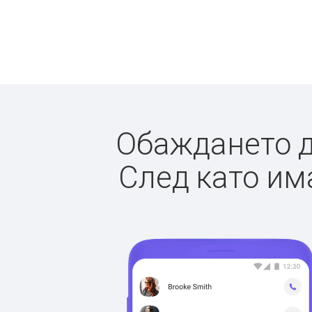
Обаждането до
След като има