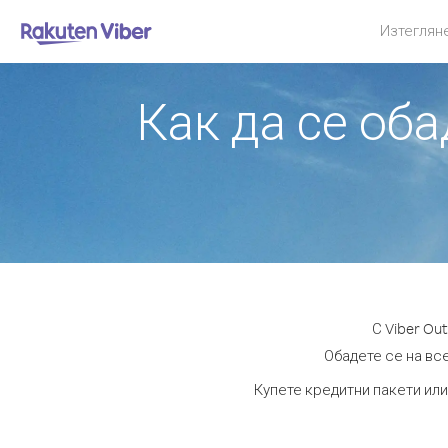
Изтеглян
Как да се об
С Viber Ou
Обадете се на все
Купете кредитни пакети или