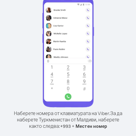
Наберете номера от клавиатурата на Viber.
За да
наберете Туркменистан от Малдиви, наберете
както следва:
+
+
993
Местен номер