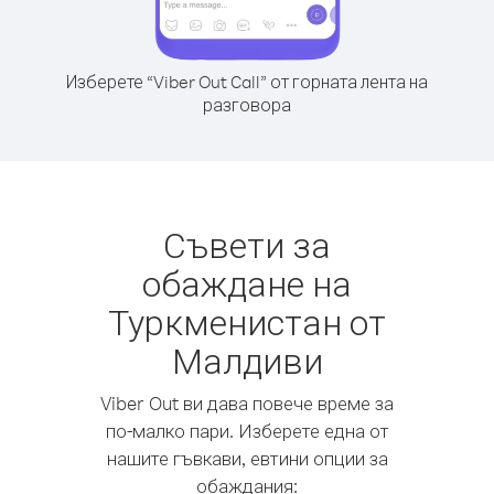
Изберете “Viber Out Call” от горната лента на
разговора
Съвети за
обаждане на
Туркменистан от
Малдиви
Viber Out ви дава повече време за
по-малко пари. Изберете една от
нашите гъвкави, евтини опции за
обаждания: