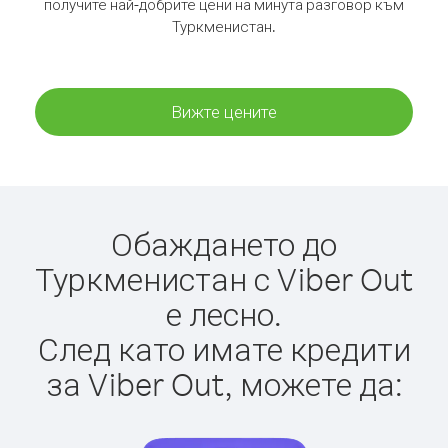
получите най-добрите цени на минута разговор към
Туркменистан.
Вижте цените
Обаждането до
Туркменистан с Viber Out
е лесно.
След като имате кредити
за Viber Out, можете да: