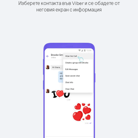
Изберете контакта във Viber и се обадете от
неговия екран с информация