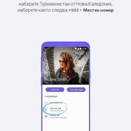
наберете Туркменистан от Нова Каледония,
наберете както следва:
+
+
993
Местен номер