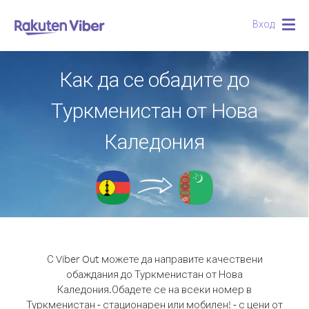
Вход
Togg
navig
Как да се обадите до
Туркменистан от Нова
Каледония
С Viber Out можете да направите качествени
обаждания до Туркменистан от Нова
Каледония.
Обадете се на всеки номер в
Туркменистан - стационарен или мобилен! - с цени от