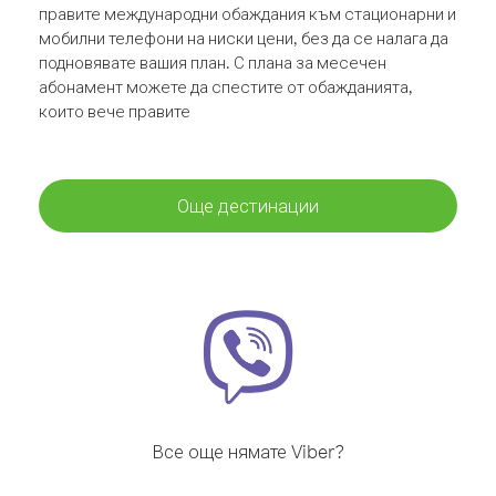
правите международни обаждания към стационарни и
мобилни телефони на ниски цени, без да се налага да
подновявате вашия план. С плана за месечен
абонамент можете да спестите от обажданията,
които вече правите
Още дестинации
Все още нямате Viber?