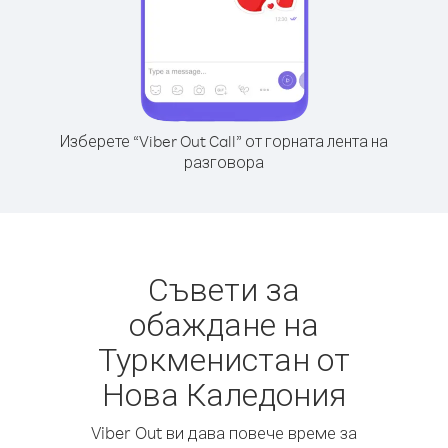
Изберете “Viber Out Call” от горната лента на
разговора
Съвети за
обаждане на
Туркменистан от
Нова Каледония
Viber Out ви дава повече време за