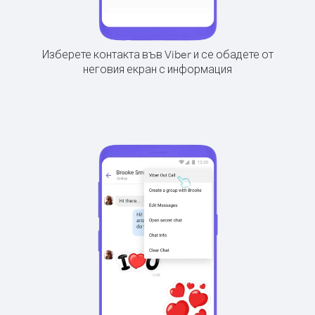
Изберете контакта във Viber и се обадете от
неговия екран с информация