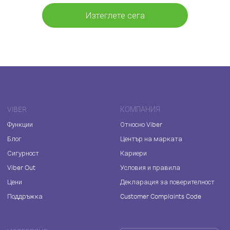
Изтеглете сега
VIBER
КОМПАНИЯ
Функции
Относно Viber
Блог
Център на марката
Сигурност
Кариери
Viber Out
Условия и правила
Цени
Декларация за поверителност
Поддръжка
Customer Complaints Code