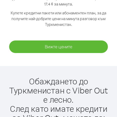
17.4 ¢ за минута.
Купете кредитни пакети или абонаментен план, за да
получите най-добрите цени на минута разговор към
Туркменистан.
Вижте цените
Обаждането до
Туркменистан с Viber Out
е лесно.
След като имате кредити