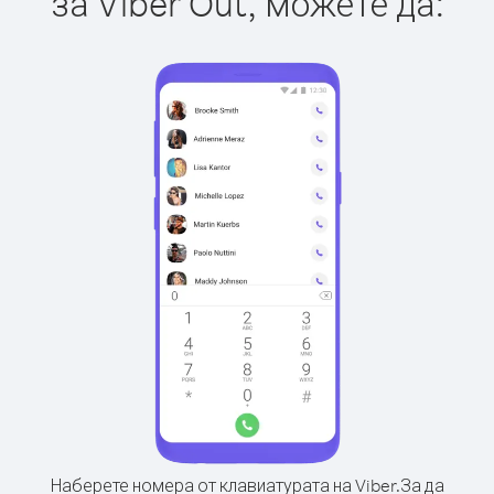
за Viber Out, можете да:
Наберете номера от клавиатурата на Viber.
За да