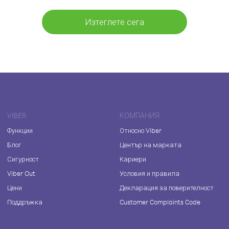
Изтеглете сега
VIBER
КОМПАНИЯ
Функции
Относно Viber
Блог
Център на марката
Сигурност
Кариери
Viber Out
Условия и правила
Цени
Декларация за поверителност
Поддръжка
Customer Complaints Code