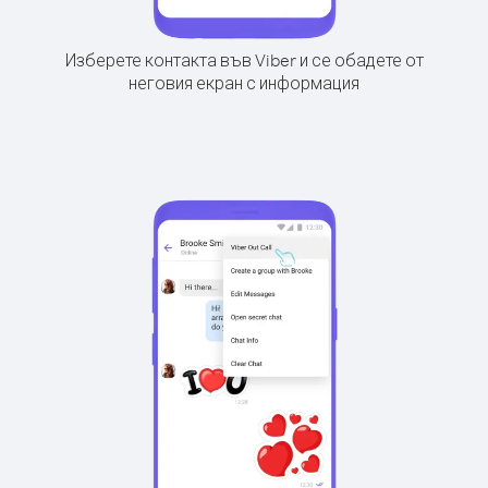
Изберете контакта във Viber и се обадете от
неговия екран с информация