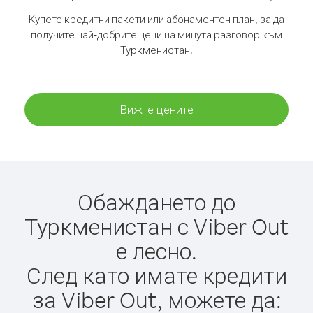
Купете кредитни пакети или абонаментен план, за да
получите най-добрите цени на минута разговор към
Туркменистан.
Вижте цените
Обаждането до
Туркменистан с Viber Out
е лесно.
След като имате кредити
за Viber Out, можете да: