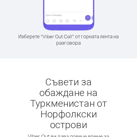
Изберете “Viber Out Call” от горната лента на
разговора
Съвети за
обаждане на
Туркменистан от
Норфолкски
острови
Viber Out ви дава повече време за