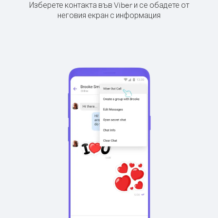
Изберете контакта във Viber и се обадете от
неговия екран с информация