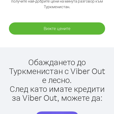
получите най-добрите цени на минута разговор към
Туркменистан.
Вижте цените
Обаждането до
Туркменистан с Viber Out
е лесно.
След като имате кредити
за Viber Out, можете да: