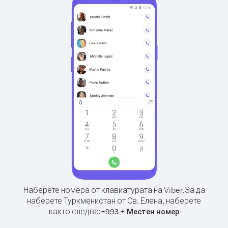
Наберете номера от клавиатурата на Viber.
За да
наберете Туркменистан от Св. Елена, наберете
както следва:
+
+
993
Местен номер