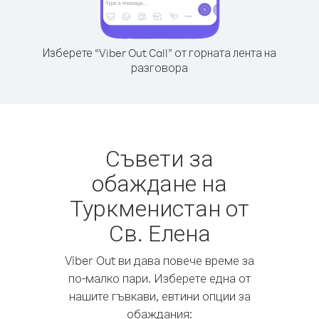
Изберете “Viber Out Call” от горната лента на
разговора
Съвети за
обаждане на
Туркменистан от
Св. Елена
Viber Out ви дава повече време за
по-малко пари. Изберете една от
нашите гъвкави, евтини опции за
обаждания: