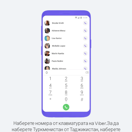
Наберете номера от клавиатурата на Viber.
За да
наберете Туркменистан от Таджикистан, наберете