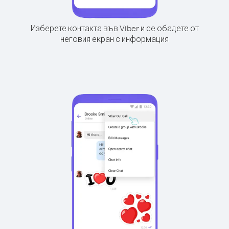
Изберете контакта във Viber и се обадете от
неговия екран с информация