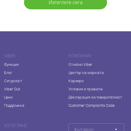
Изтеглете сега
VIBER
КОМПАНИЯ
Функции
Относно Viber
Блог
Център на марката
Сигурност
Кариери
Viber Out
Условия и правила
Цени
Декларация за поверителност
Поддръжка
Customer Complaints Code
ИЗТЕГЛЯНЕ
Български