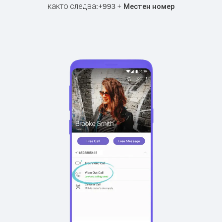
както следва:
+
+
993
Местен номер