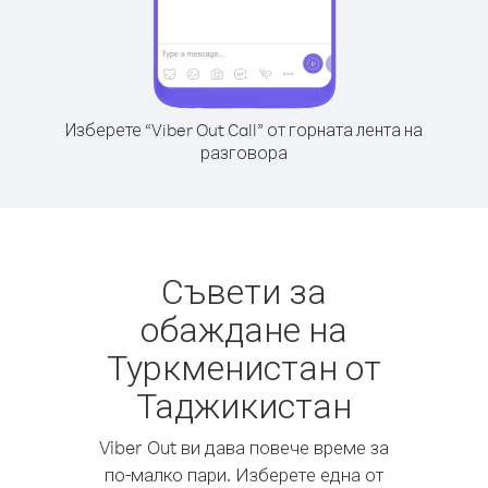
Изберете “Viber Out Call” от горната лента на
разговора
Съвети за
обаждане на
Туркменистан от
Таджикистан
Viber Out ви дава повече време за
по-малко пари. Изберете една от