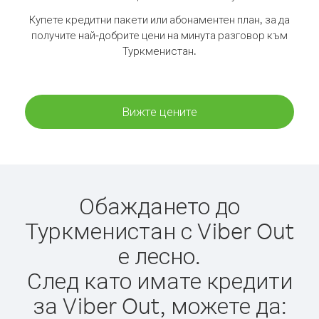
Купете кредитни пакети или абонаментен план, за да
получите най-добрите цени на минута разговор към
Туркменистан.
Вижте цените
Обаждането до
Туркменистан с Viber Out
е лесно.
След като имате кредити
за Viber Out, можете да: