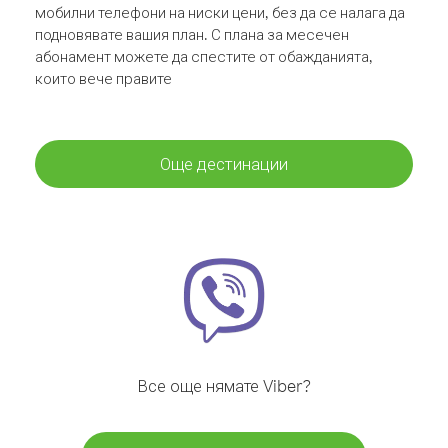
мобилни телефони на ниски цени, без да се налага да
подновявате вашия план. С плана за месечен
абонамент можете да спестите от обажданията,
които вече правите
Още дестинации
Все още нямате Viber?