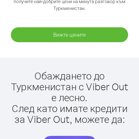
получите най-добрите цени на минута разговор към
Туркменистан.
Вижте цените
Обаждането до
Туркменистан с Viber Out
е лесно.
След като имате кредити
за Viber Out, можете да: