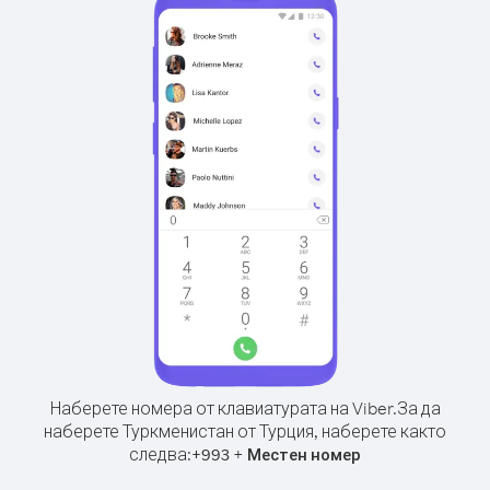
Наберете номера от клавиатурата на Viber.
За да
наберете Туркменистан от Турция, наберете както
следва:
+
+
993
Местен номер