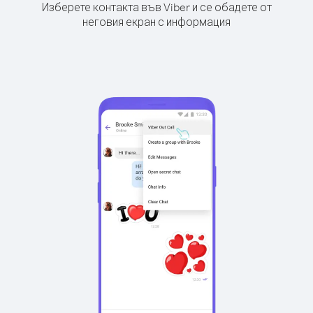
Изберете контакта във Viber и се обадете от
неговия екран с информация