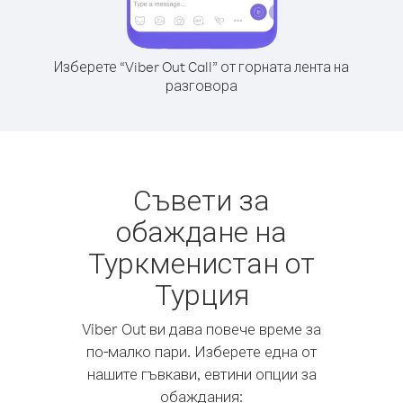
Изберете “Viber Out Call” от горната лента на
разговора
Съвети за
обаждане на
Туркменистан от
Турция
Viber Out ви дава повече време за
по-малко пари. Изберете една от
нашите гъвкави, евтини опции за
обаждания: