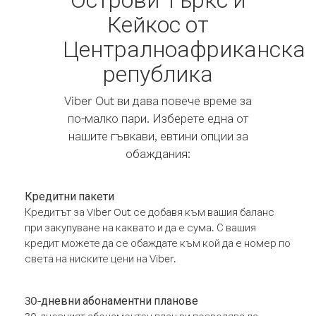
Кейкос от
Централноафриканска
република
Viber Out ви дава повече време за
по-малко пари. Изберете една от
нашите гъвкави, евтини опции за
обаждания:
Кредитни пакети
Кредитът за Viber Out се добавя към вашия баланс
при закупуване на каквато и да е сума. С вашия
кредит можете да се обаждате към кой да е номер по
света на ниските цени на Viber.
30-дневни абонаментни планове