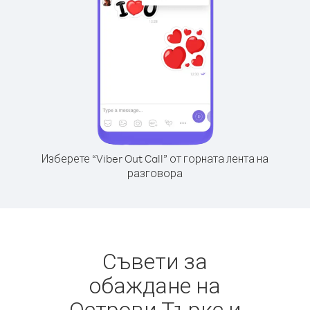
Изберете “Viber Out Call” от горната лента на
разговора
Съвети за
обаждане на
Острови Търкс и