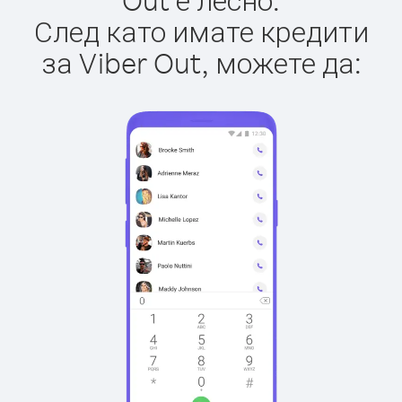
След като имате кредити
за Viber Out, можете да: