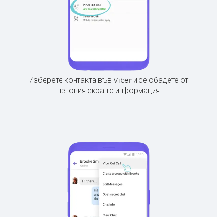
Изберете контакта във Viber и се обадете от
неговия екран с информация