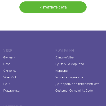
Изтеглете сега
VIBER
КОМПАНИЯ
Функции
Относно Viber
Блог
Център на марката
Сигурност
Кариери
Viber Out
Условия и правила
Цени
Декларация за поверителност
Поддръжка
Customer Complaints Code