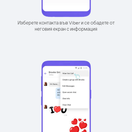
Изберете контакта във Viber и се обадете от
неговия екран с информация