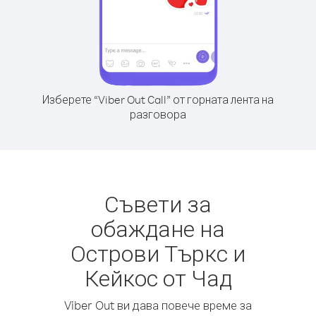
Изберете “Viber Out Call” от горната лента на
разговора
Съвети за
обаждане на
Острови Търкс и
Кейкос от Чад
Viber Out ви дава повече време за