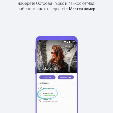
наберете Острови Търкс и Кейкос от Чад,
наберете както следва:
+
+
1
Местен номер