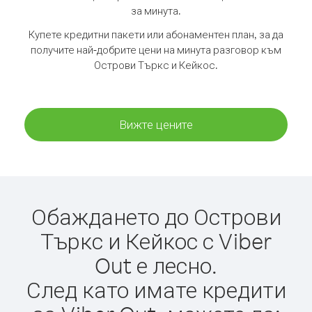
за минута.
Купете кредитни пакети или абонаментен план, за да
получите най-добрите цени на минута разговор към
Острови Търкс и Кейкос.
Вижте цените
Обаждането до Острови
Търкс и Кейкос с Viber
Out е лесно.
След като имате кредити