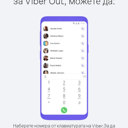
за Viber Out, можете да:
Наберете номера от клавиатурата на Viber.
За да