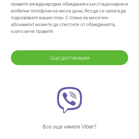
правите международни обаждания към стационарни и
мобилни телефони на ниски цени, без да се налага да
подновявате вашия план. С плана за месечен
абонамент можете да спестите от обажданията,
които вече правите
Още дестинации
Все още нямате Viber?