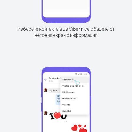
Изберете контакта във Viber и се обадете от
неговия екран с информация