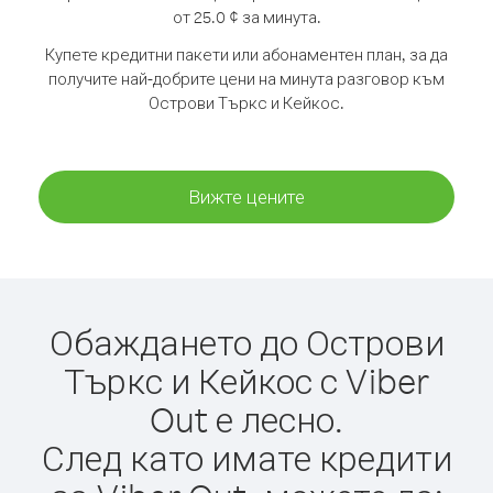
от 25.0 ¢ за минута.
Купете кредитни пакети или абонаментен план, за да
получите най-добрите цени на минута разговор към
Острови Търкс и Кейкос.
Вижте цените
Обаждането до Острови
Търкс и Кейкос с Viber
Out е лесно.
След като имате кредити