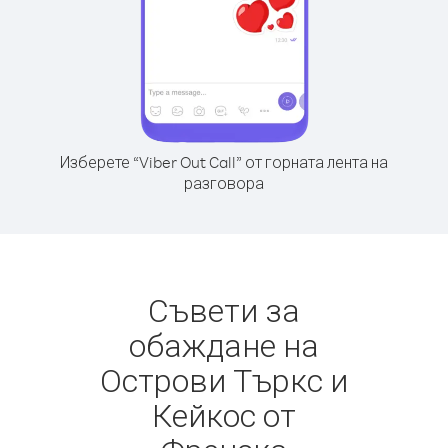
Изберете “Viber Out Call” от горната лента на
разговора
Съвети за
обаждане на
Острови Търкс и
Кейкос от