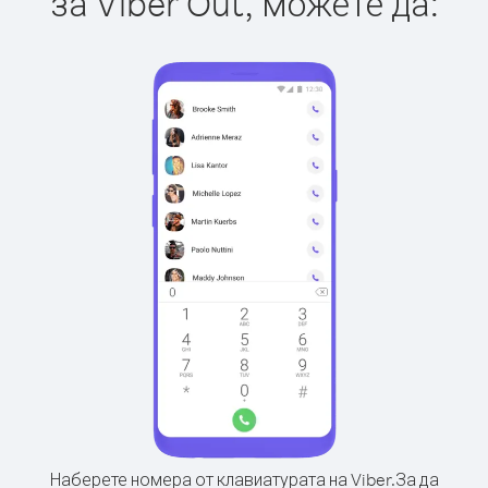
за Viber Out, можете да:
Наберете номера от клавиатурата на Viber.
За да