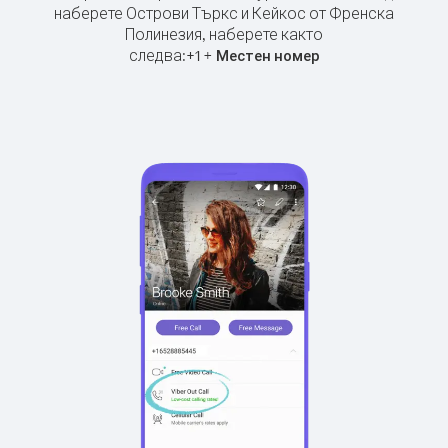
наберете Острови Търкс и Кейкос от Френска
Полинезия, наберете както
следва:
+
+
1
Местен номер