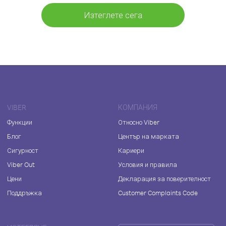
Изтеглете сега
VIBER
КОМПАНИЯ
Функции
Относно Viber
Блог
Център на марката
Сигурност
Кариери
Viber Out
Условия и правила
Цени
Декларация за поверителност
Поддръжка
Customer Complaints Code