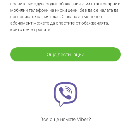
правите международни обаждания към стационарни и
мобилни телефони на ниски цени, без да се налага да
подновявате вашия план. С плана за месечен
абонамент можете да спестите от обажданията,
които вече правите
Още дестинации
Все още нямате Viber?