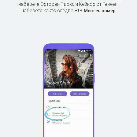
наберете Острови Търкс и Кейкос от Гвинея,
наберете както следва:
+
+
1
Местен номер