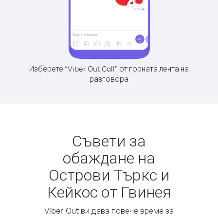
Изберете “Viber Out Call” от горната лента на
разговора
Съвети за
обаждане на
Острови Търкс и
Кейкос от Гвинея
Viber Out ви дава повече време за