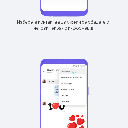
Изберете контакта във Viber и се обадете от
неговия екран с информация