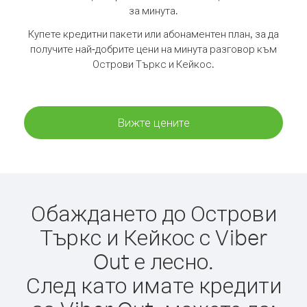
за минута.
Купете кредитни пакети или абонаментен план, за да
получите най-добрите цени на минута разговор към
Острови Търкс и Кейкос.
Вижте цените
Обаждането до Острови
Търкс и Кейкос с Viber
Out е лесно.
След като имате кредити