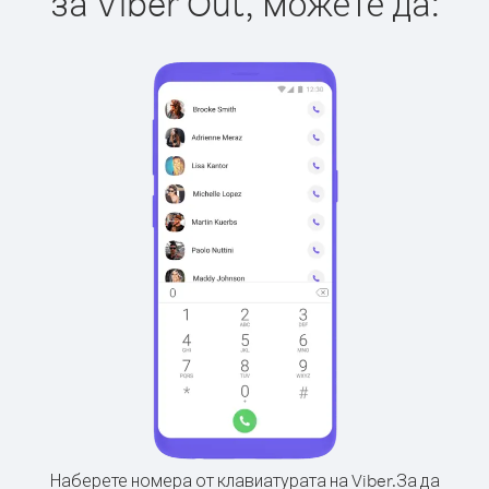
за Viber Out, можете да:
Наберете номера от клавиатурата на Viber.
За да