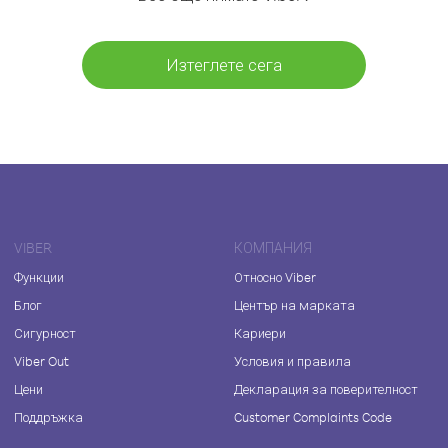
Изтеглете сега
VIBER
КОМПАНИЯ
Функции
Относно Viber
Блог
Център на марката
Сигурност
Кариери
Viber Out
Условия и правила
Цени
Декларация за поверителност
Поддръжка
Customer Complaints Code