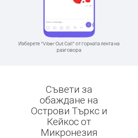
Изберете “Viber Out Call” от горната лента на
разговора
Съвети за
обаждане на
Острови Търкс и
Кейкос от
Микронезия