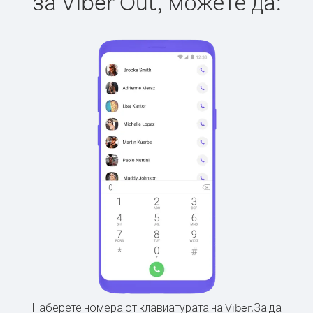
за Viber Out, можете да:
Наберете номера от клавиатурата на Viber.
За да