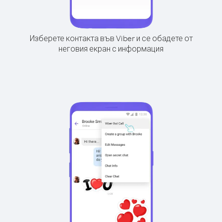
Изберете контакта във Viber и се обадете от
неговия екран с информация