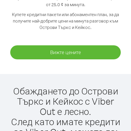
от 25.0 ¢ за минута.
Купете кредитни пакети или абонаментен план, за да
получите най-добрите цени на минута разговор към
Острови Търкс и Кейкос.
Вижте цените
Обаждането до Острови
Търкс и Кейкос с Viber
Out е лесно.
След като имате кредити