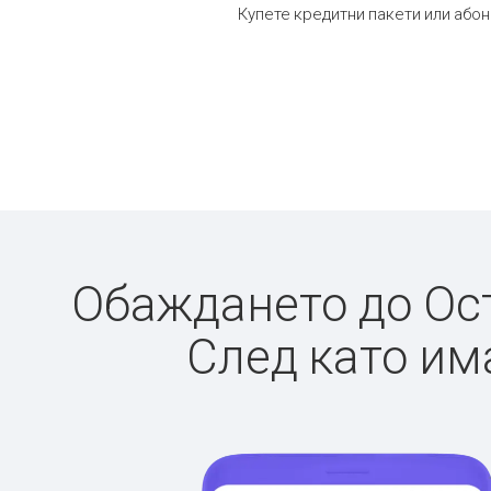
Купете кредитни пакети или абон
Обаждането до Ост
След като има