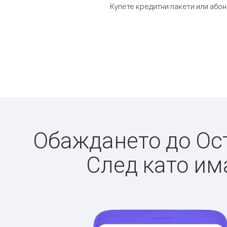
Купете кредитни пакети или абон
Обаждането до Ост
След като има