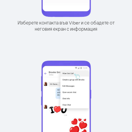
Изберете контакта във Viber и се обадете от
неговия екран с информация