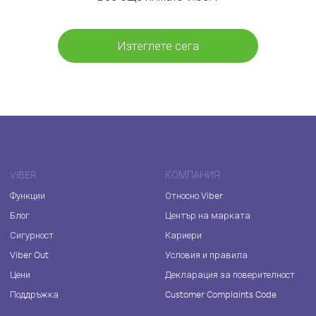
Изтеглете сега
VIBER
КОМПАНИЯ
Функции
Относно Viber
Блог
Център на марката
Сигурност
Кариери
Viber Out
Условия и правила
Цени
Декларация за поверителност
Поддръжка
Customer Complaints Code