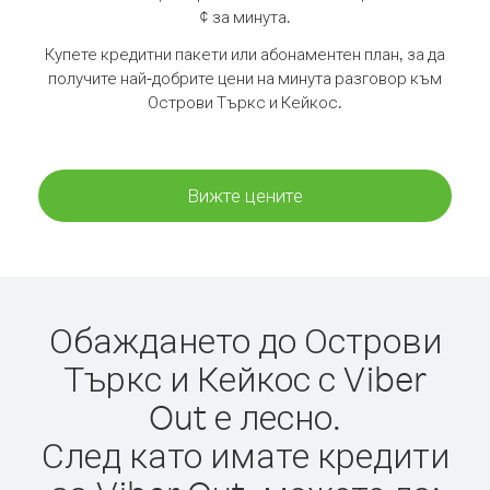
¢ за минута.
Купете кредитни пакети или абонаментен план, за да
получите най-добрите цени на минута разговор към
Острови Търкс и Кейкос.
Вижте цените
Обаждането до Острови
Търкс и Кейкос с Viber
Out е лесно.
След като имате кредити