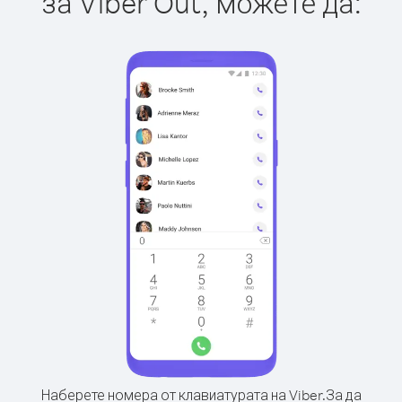
за Viber Out, можете да:
Наберете номера от клавиатурата на Viber.
За да