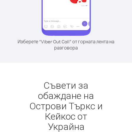
Изберете “Viber Out Call” от горната лента на
разговора
Съвети за
обаждане на
Острови Търкс и
Кейкос от
Украйна