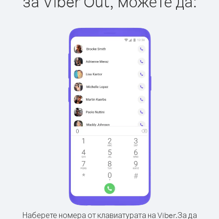
за Viber Out, можете да:
Наберете номера от клавиатурата на Viber.
За да