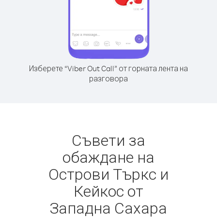
Изберете “Viber Out Call” от горната лента на
разговора
Съвети за
обаждане на
Острови Търкс и
Кейкос от
Западна Сахара