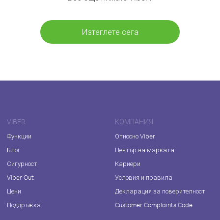
Изтеглете сега
VIBER
КОМПАНИЯ
Функции
Относно Viber
Блог
Център на марката
Сигурност
Кариери
Viber Out
Условия и правила
Цени
Декларация за поверителност
Поддръжка
Customer Complaints Code