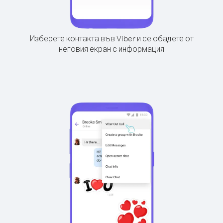
Изберете контакта във Viber и се обадете от
неговия екран с информация