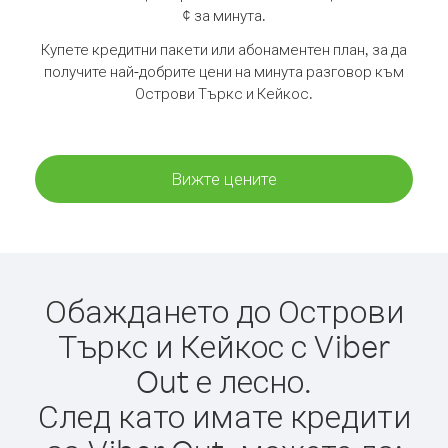
¢ за минута.
Купете кредитни пакети или абонаментен план, за да
получите най-добрите цени на минута разговор към
Острови Търкс и Кейкос.
Вижте цените
Обаждането до Острови
Търкс и Кейкос с Viber
Out е лесно.
След като имате кредити