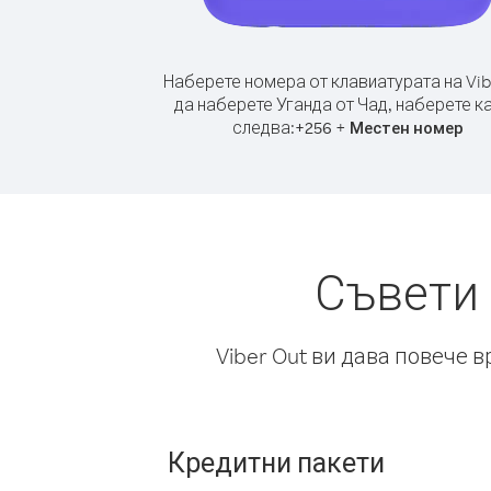
Наберете номера от клавиатурата на Vib
да наберете Уганда от Чад, наберете к
следва:
+
+
256
Местен номер
Съвети 
Viber Out ви дава повече 
Кредитни пакети