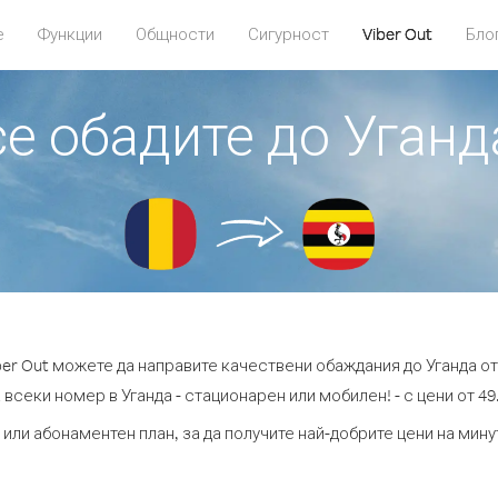
е
Функции
Общности
Сигурност
Viber Out
Бло
се обадите до Уганд
ber Out можете да направите качествени обаждания до Уганда от
 всеки номер в Уганда - стационарен или мобилен! - с цени от 49.
 или абонаментен план, за да получите най-добрите цени на мину