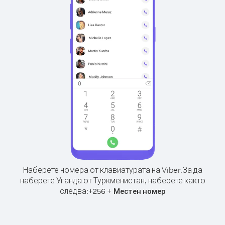
Наберете номера от клавиатурата на Viber.
За да
наберете Уганда от Туркменистан, наберете както
следва:
+
+
256
Местен номер