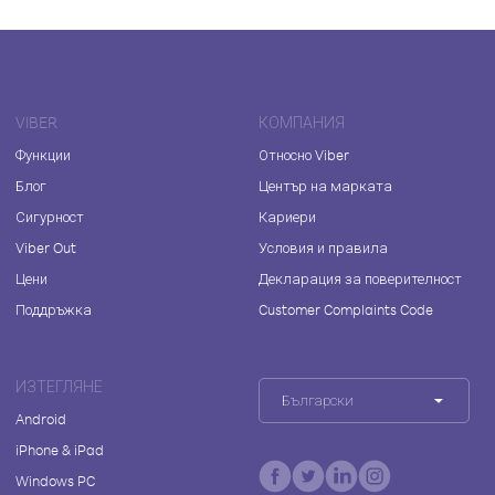
VIBER
КОМПАНИЯ
Функции
Относно Viber
Блог
Център на марката
Сигурност
Кариери
Viber Out
Условия и правила
Цени
Декларация за поверителност
Поддръжка
Customer Complaints Code
ИЗТЕГЛЯНЕ
Български
Android
iPhone & iPad
Windows PC