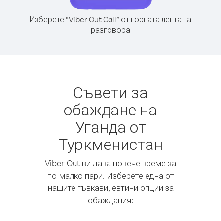
Изберете “Viber Out Call” от горната лента на
разговора
Съвети за
обаждане на
Уганда от
Туркменистан
Viber Out ви дава повече време за
по-малко пари. Изберете една от
нашите гъвкави, евтини опции за
обаждания: