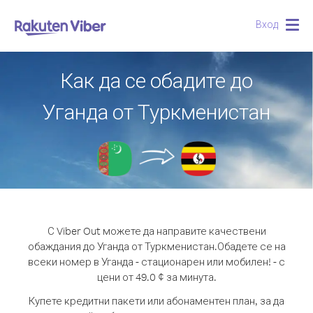
Вход
Togg
navig
Как да се обадите до
Уганда от Туркменистан
С Viber Out можете да направите качествени
обаждания до Уганда от Туркменистан.
Обадете се на
всеки номер в Уганда - стационарен или мобилен! - с
цени от 49.0 ¢ за минута.
Купете кредитни пакети или абонаментен план, за да