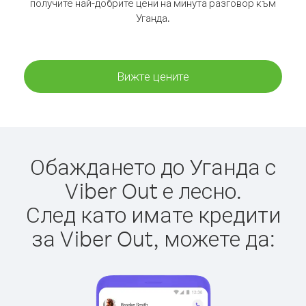
получите най-добрите цени на минута разговор към
Уганда.
Вижте цените
Обаждането до Уганда с
Viber Out е лесно.
След като имате кредити
за Viber Out, можете да: