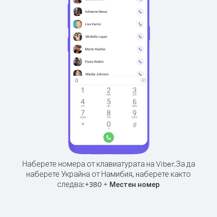
Наберете номера от клавиатурата на Viber.
За да
наберете Украйна от Намибия, наберете както
следва:
+
+
380
Местен номер