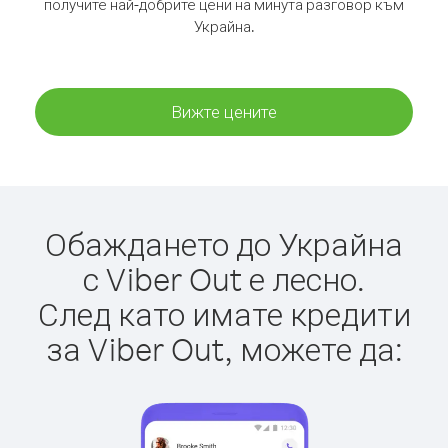
получите най-добрите цени на минута разговор към
Украйна.
Вижте цените
Обаждането до Украйна
с Viber Out е лесно.
След като имате кредити
за Viber Out, можете да: