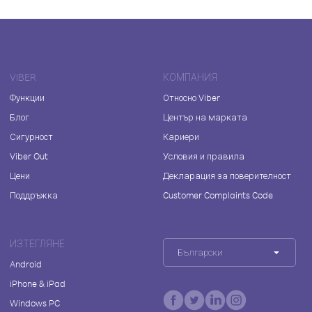
VIBER
КОМПАНИЯ
Функции
Относно Viber
Блог
Център на марката
Сигурност
Кариери
Viber Out
Условия и правила
Цени
Декларация за поверителност
Поддръжка
Customer Complaints Code
ИЗТЕГЛЯНЕ
Български
Android
iPhone & iPad
Windows PC