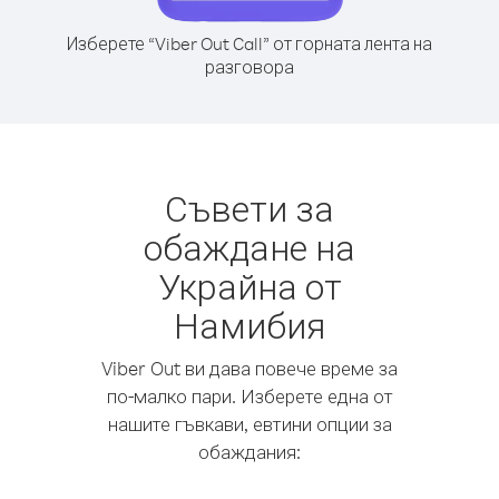
Изберете “Viber Out Call” от горната лента на
разговора
Съвети за
обаждане на
Украйна от
Намибия
Viber Out ви дава повече време за
по-малко пари. Изберете една от
нашите гъвкави, евтини опции за
обаждания: