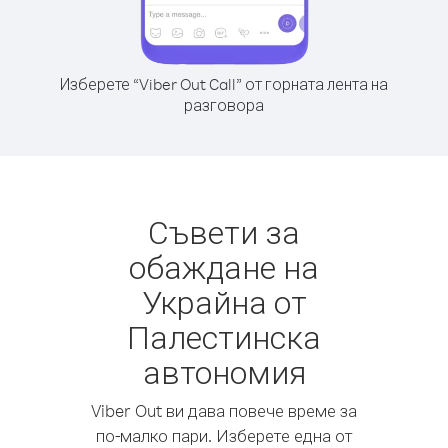
Изберете “Viber Out Call” от горната лента на
разговора
Съвети за
обаждане на
Украйна от
Палестинска
автономия
Viber Out ви дава повече време за
по-малко пари. Изберете една от