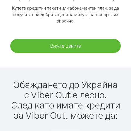
Купете кредитни пакети или абонаментен план, за да
получите най-добрите цени на минута разговор към
Украйна.
Вижте цените
Обаждането до Украйна
с Viber Out е лесно.
След като имате кредити
за Viber Out, можете да: