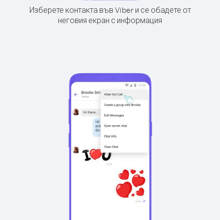
Изберете контакта във Viber и се обадете от
неговия екран с информация