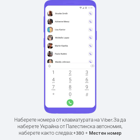
Наберете номера от клавиатурата на Viber.
За да
наберете Украйна от Палестинска автономия,
наберете както следва:
+
+
380
Местен номер