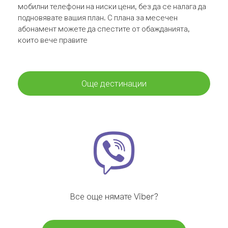
мобилни телефони на ниски цени, без да се налага да
подновявате вашия план. С плана за месечен
абонамент можете да спестите от обажданията,
които вече правите
Още дестинации
Все още нямате Viber?