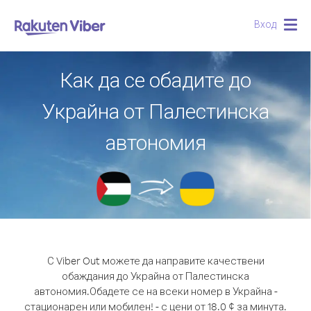
Вход
Togg
navig
Как да се обадите до
Украйна от Палестинска
автономия
С Viber Out можете да направите качествени
обаждания до Украйна от Палестинска
автономия.
Обадете се на всеки номер в Украйна -
стационарен или мобилен! - с цени от 18.0 ¢ за минута.