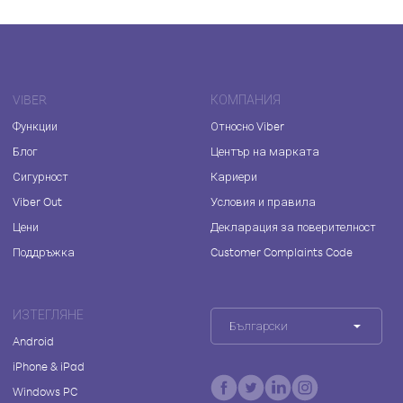
VIBER
КОМПАНИЯ
Функции
Относно Viber
Блог
Център на марката
Сигурност
Кариери
Viber Out
Условия и правила
Цени
Декларация за поверителност
Поддръжка
Customer Complaints Code
ИЗТЕГЛЯНЕ
Български
Android
iPhone & iPad
Windows PC