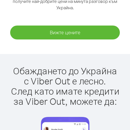
получите най-добрите цени на минута разговор към
Украйна.
Вижте цените
Обаждането до Украйна
с Viber Out е лесно.
След като имате кредити
за Viber Out, можете да: