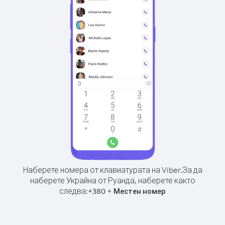
Наберете номера от клавиатурата на Viber.
За да
наберете Украйна от Руанда, наберете както
следва:
+
+
380
Местен номер