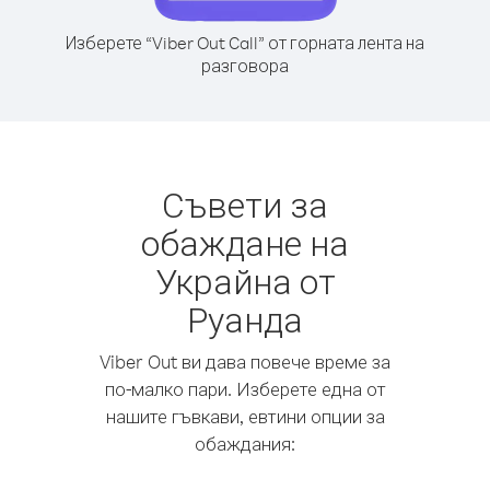
Изберете “Viber Out Call” от горната лента на
разговора
Съвети за
обаждане на
Украйна от
Руанда
Viber Out ви дава повече време за
по-малко пари. Изберете една от
нашите гъвкави, евтини опции за
обаждания: