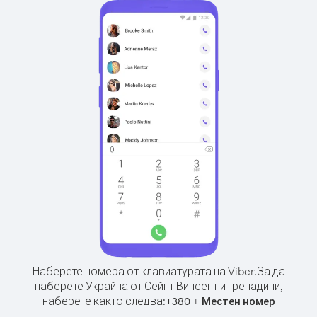
Наберете номера от клавиатурата на Viber.
За да
наберете Украйна от Сейнт Винсент и Гренадини,
наберете както следва:
+
+
380
Местен номер