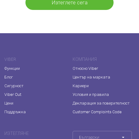
Изтеглете сега
VIBER
КОМПАНИЯ
Функции
Относно Viber
Блог
Център на марката
Сигурност
Кариери
Viber Out
Условия и правила
Цени
Декларация за поверителност
Поддръжка
Customer Complaints Code
ИЗТЕГЛЯНЕ
Български