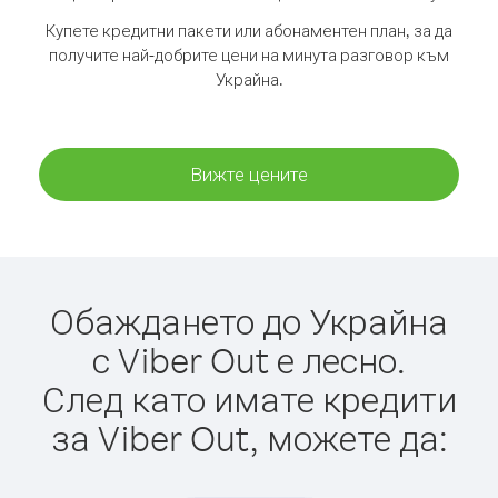
Купете кредитни пакети или абонаментен план, за да
получите най-добрите цени на минута разговор към
Украйна.
Вижте цените
Обаждането до Украйна
с Viber Out е лесно.
След като имате кредити
за Viber Out, можете да: