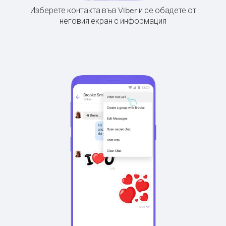
Изберете контакта във Viber и се обадете от
неговия екран с информация