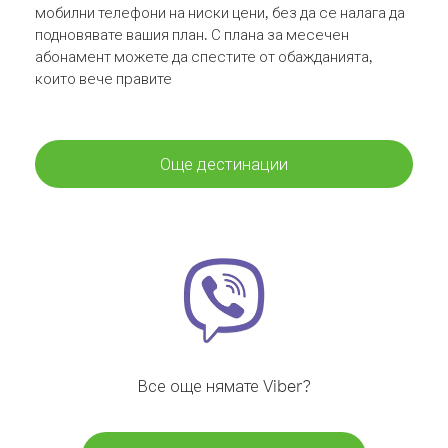
мобилни телефони на ниски цени, без да се налага да
подновявате вашия план. С плана за месечен
абонамент можете да спестите от обажданията,
които вече правите
Още дестинации
Все още нямате Viber?