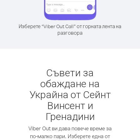
Изберете “Viber Out Call” от горната лента на
разговора
Съвети за
обаждане на
Украйна от Сейнт
Винсент и
Гренадини
Viber Out ви дава повече време за
по-малко пари. Изберете една от