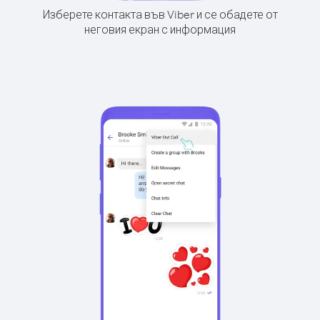
Изберете контакта във Viber и се обадете от
неговия екран с информация