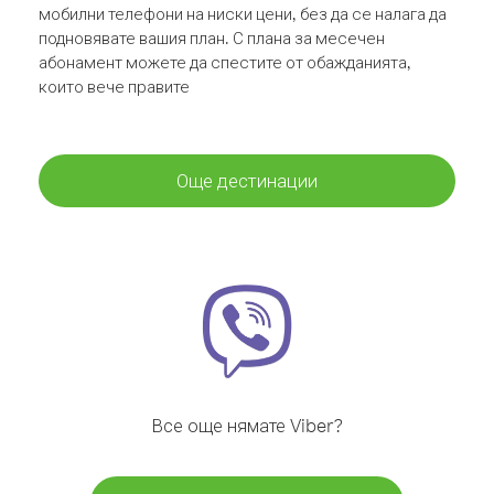
мобилни телефони на ниски цени, без да се налага да
подновявате вашия план. С плана за месечен
абонамент можете да спестите от обажданията,
които вече правите
Още дестинации
Все още нямате Viber?