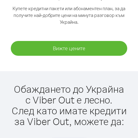
Купете кредитни пакети или абонаментен план, за да
получите най-добрите цени на минута разговор към
Украйна.
Вижте цените
Обаждането до Украйна
с Viber Out е лесно.
След като имате кредити
за Viber Out, можете да: