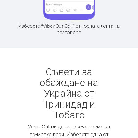
Изберете “Viber Out Call” от горната лента на
разговора
Съвети за
обаждане на
Украйна от
Тринидад и
Тобаго
Viber Out ви дава повече време за
по-малко пари. Изберете една от