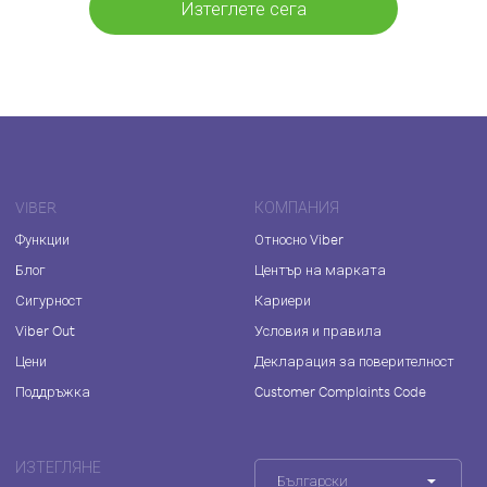
Изтеглете сега
VIBER
КОМПАНИЯ
Функции
Относно Viber
Блог
Център на марката
Сигурност
Кариери
Viber Out
Условия и правила
Цени
Декларация за поверителност
Поддръжка
Customer Complaints Code
ИЗТЕГЛЯНЕ
Български