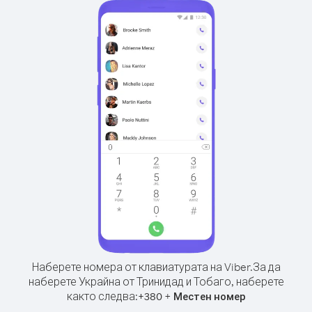
Наберете номера от клавиатурата на Viber.
За да
наберете Украйна от Тринидад и Тобаго, наберете
както следва:
+
+
380
Местен номер