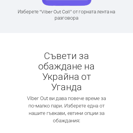
Изберете “Viber Out Call” от горната лента на
разговора
Съвети за
обаждане на
Украйна от
Уганда
Viber Out ви дава повече време за
по-малко пари. Изберете една от
нашите гъвкави, евтини опции за
обаждания: