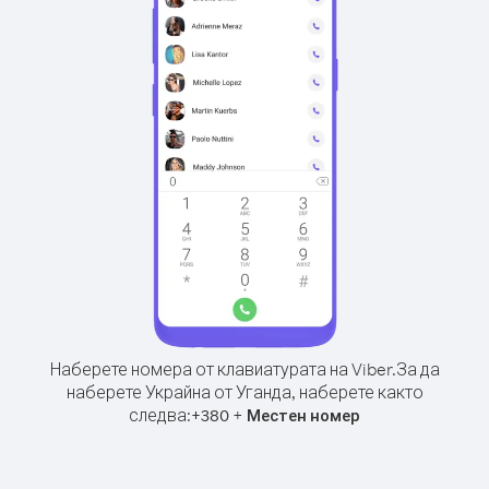
Наберете номера от клавиатурата на Viber.
За да
наберете Украйна от Уганда, наберете както
следва:
+
+
380
Местен номер