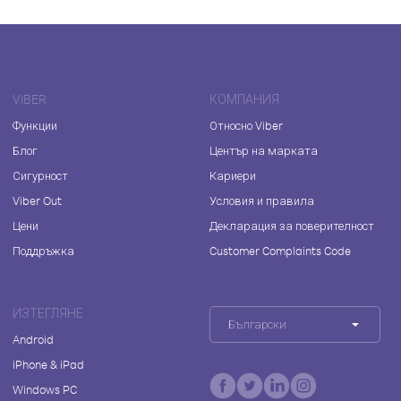
VIBER
КОМПАНИЯ
Функции
Относно Viber
Блог
Център на марката
Сигурност
Кариери
Viber Out
Условия и правила
Цени
Декларация за поверителност
Поддръжка
Customer Complaints Code
ИЗТЕГЛЯНЕ
Български
Android
iPhone & iPad
Windows PC