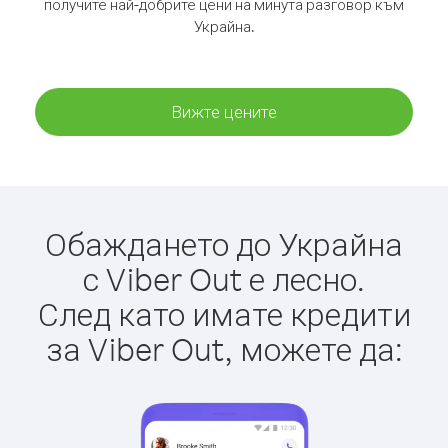
получите най-добрите цени на минута разговор към
Украйна.
Вижте цените
Обаждането до Украйна
с Viber Out е лесно.
След като имате кредити
за Viber Out, можете да: