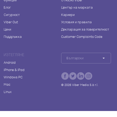
Функции
Относно Viber
Блог
Център на марката
Сигурност
Кариери
Viber Out
Условия и правила
Цени
Декларация за поверителност
Поддръжка
Customer Complaints Code
ИЗТЕГЛЯНЕ
Български
Android
iPhone & iPad
Windows PC
Mac
©
2026
Viber Media S.à r.l.
Linux