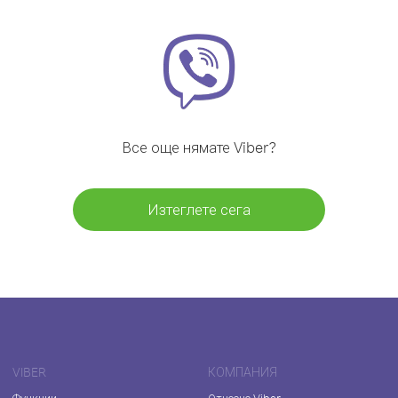
Все още нямате Viber?
Изтеглете сега
VIBER
КОМПАНИЯ