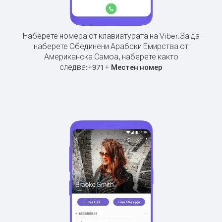
Наберете номера от клавиатурата на Viber.
За да
наберете Обединени Арабски Емирства от
Американска Самоа, наберете както
следва:
+
+
971
Местен номер