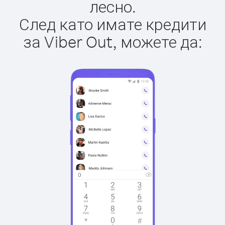
лесно.
След като имате кредити
за Viber Out, можете да: