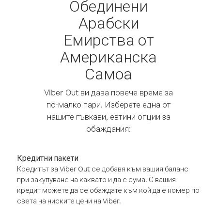
Обединени
Арабски
Емирства от
Американска
Самоа
Viber Out ви дава повече време за
по-малко пари. Изберете една от
нашите гъвкави, евтини опции за
обаждания:
Кредитни пакети
Кредитът за Viber Out се добавя към вашия баланс
при закупуване на каквато и да е сума. С вашия
кредит можете да се обаждате към кой да е номер по
света на ниските цени на Viber.