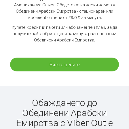
Американска Самоа.
Обадете се на всеки номер в
Обединени Арабски Емирства - стационарен или
мобилен! - с цени от 23.0 ¢ за минута.
Купете кредитни пакети или абонаментен план, за да
получите най-добрите цени на минута разговор към
Обединени Арабски Емирства.
Вижте цените
Обаждането до
Обединени Арабски
Емирства с Viber Out е