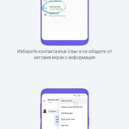
Изберете контакта във Viber и се обадете от
неговия екран с информация