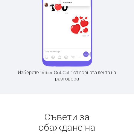
Изберете “Viber Out Call” от горната лента на
разговора
Съвети за
обаждане на