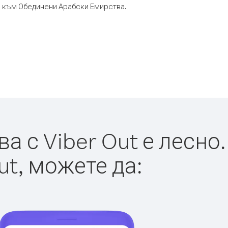
ор към Обединени Арабски Емирства.
 с Viber Out е лесно.
ut, можете да: