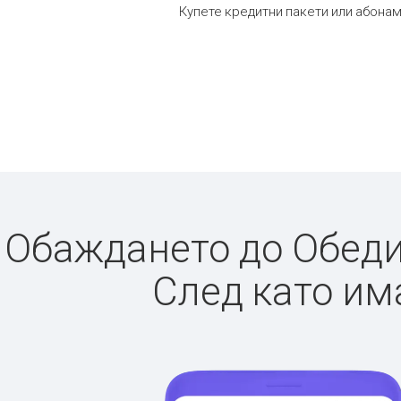
Купете кредитни пакети или абонам
Обаждането до Обедин
След като има