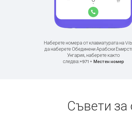
Наберете номера от клавиатурата на Vib
да наберете Обединени Арабски Емирст
Унгария, наберете както
следва:
+
+
971
Местен номер
Съвети за