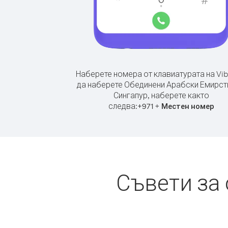
Наберете номера от клавиатурата на Vib
да наберете Обединени Арабски Емирст
Сингапур, наберете както
следва:
+
+
971
Местен номер
Съвети за