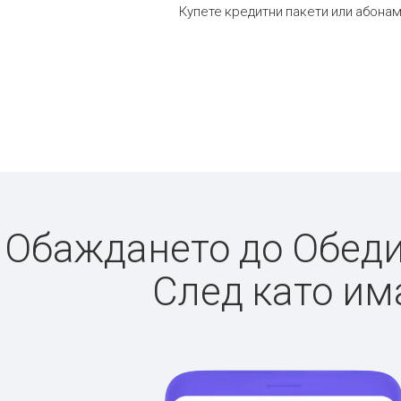
Купете кредитни пакети или абонам
Обаждането до Обедин
След като има