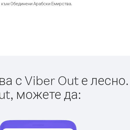
ор към Обединени Арабски Емирства.
 с Viber Out е лесно.
ut, можете да: