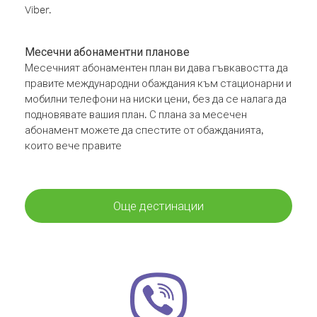
Viber.
Месечни абонаментни планове
Месечният абонаментен план ви дава гъвкавостта да
правите международни обаждания към стационарни и
мобилни телефони на ниски цени, без да се налага да
подновявате вашия план. С плана за месечен
абонамент можете да спестите от обажданията,
които вече правите
Още дестинации