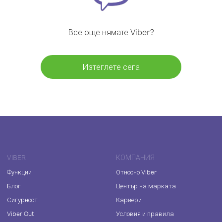
Все още нямате Viber?
Изтеглете сега
VIBER
КОМПАНИЯ
Функции
Относно Viber
Блог
Център на марката
Сигурност
Кариери
Viber Out
Условия и правила