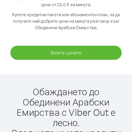
цени от 23.0 ¢ за минута.
Купете кредитни пакети или абонаментен план, за да
получите най-добрите цени на минута разговор към
Обединени Арабски Емирства.
Вижте цените
Обаждането до
Обединени Арабски
Емирства с Viber Out е
лесно.