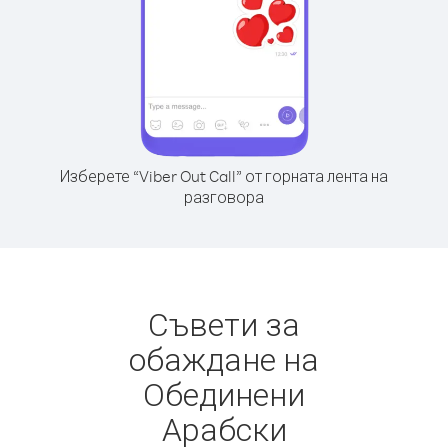
Изберете “Viber Out Call” от горната лента на
разговора
Съвети за
обаждане на
Обединени
Арабски