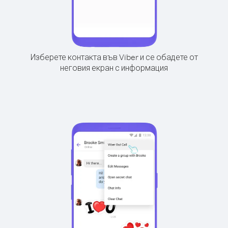
Изберете контакта във Viber и се обадете от
неговия екран с информация