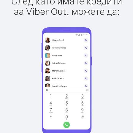
След като имате кредити
за Viber Out, можете да: