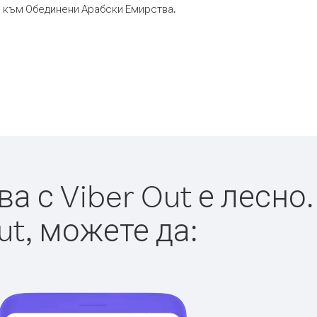
ор към Обединени Арабски Емирства.
 с Viber Out е лесно.
ut, можете да: