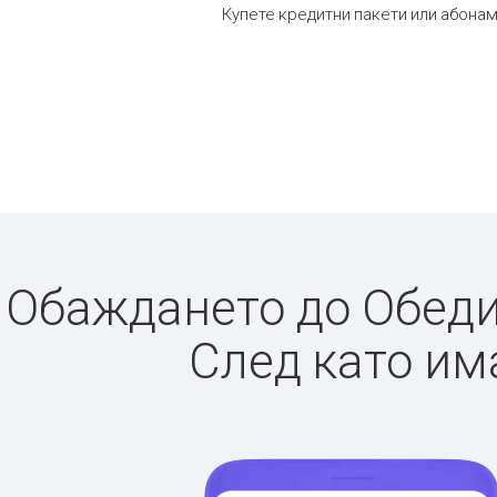
Купете кредитни пакети или абонам
Обаждането до Обедин
След като има