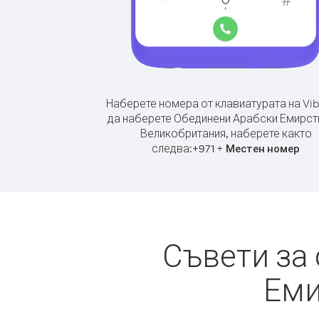
Наберете номера от клавиатурата на Vib
да наберете Обединени Арабски Емирст
Великобритания, наберете както
следва:
+
+
971
Местен номер
Съвети за
Еми