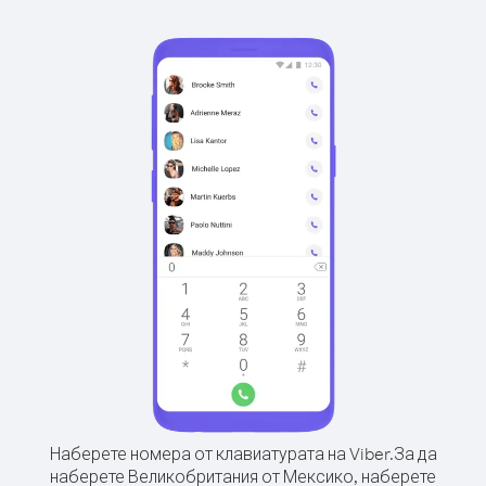
Наберете номера от клавиатурата на Viber.
За да
наберете Великобритания от Мексико, наберете