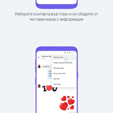
Изберете контакта във Viber и се обадете от
неговия екран с информация