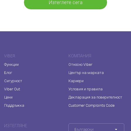
Изтеглете сега
VIBER
КОМПАНИЯ
Функции
Относно Viber
Блог
Център на марката
Сигурност
Кариери
Viber Out
Условия и правила
Цени
Декларация за поверителност
Поддръжка
Customer Complaints Code
ИЗТЕГЛЯНЕ
Български