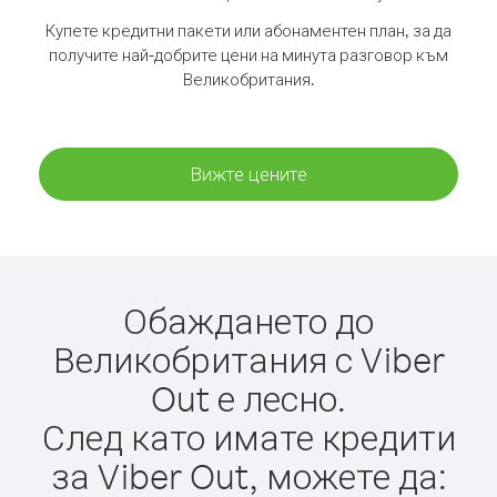
Купете кредитни пакети или абонаментен план, за да
получите най-добрите цени на минута разговор към
Великобритания.
Вижте цените
Обаждането до
Великобритания с Viber
Out е лесно.
След като имате кредити
за Viber Out, можете да: