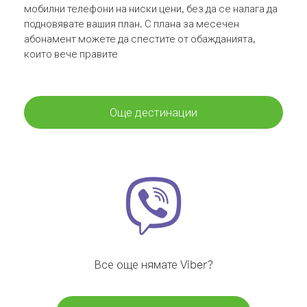
мобилни телефони на ниски цени, без да се налага да
подновявате вашия план. С плана за месечен
абонамент можете да спестите от обажданията,
които вече правите
Още дестинации
Все още нямате Viber?