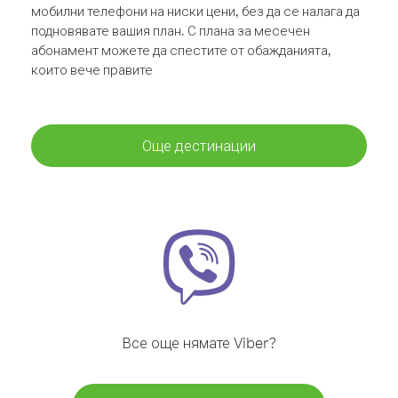
мобилни телефони на ниски цени, без да се налага да
подновявате вашия план. С плана за месечен
абонамент можете да спестите от обажданията,
които вече правите
Още дестинации
Все още нямате Viber?