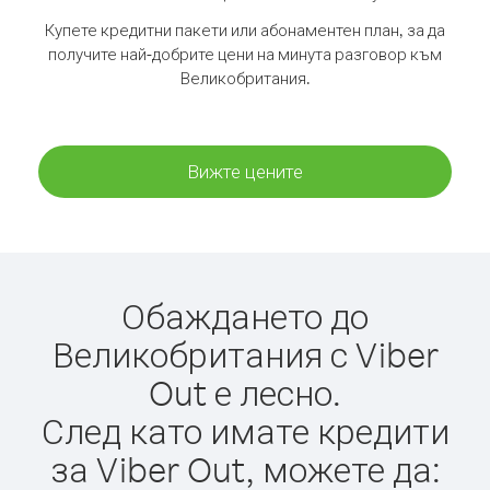
Купете кредитни пакети или абонаментен план, за да
получите най-добрите цени на минута разговор към
Великобритания.
Вижте цените
Обаждането до
Великобритания с Viber
Out е лесно.
След като имате кредити
за Viber Out, можете да: