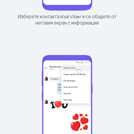
Изберете контакта във Viber и се обадете от
неговия екран с информация