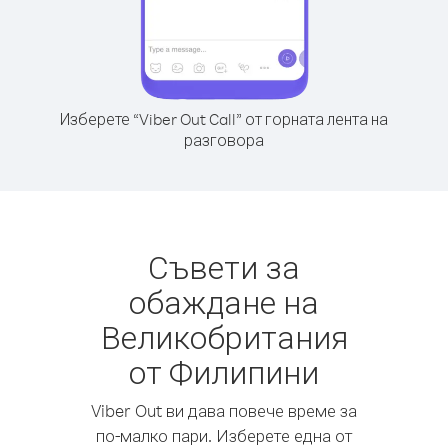
Изберете “Viber Out Call” от горната лента на
разговора
Съвети за
обаждане на
Великобритания
от Филипини
Viber Out ви дава повече време за
по-малко пари. Изберете една от