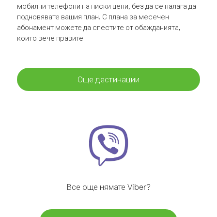
мобилни телефони на ниски цени, без да се налага да
подновявате вашия план. С плана за месечен
абонамент можете да спестите от обажданията,
които вече правите
Още дестинации
Все още нямате Viber?