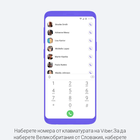
Наберете номера от клавиатурата на Viber.
За да
наберете Великобритания от Словакия, наберете