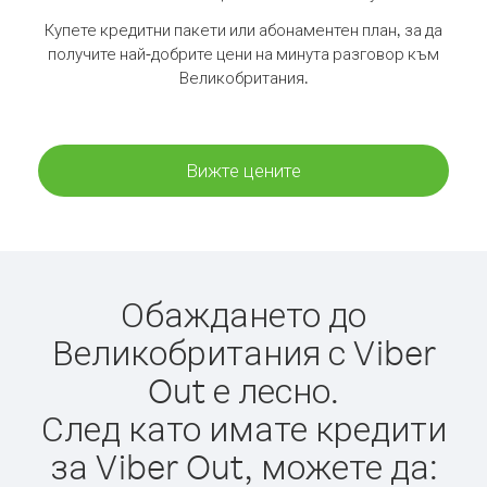
Купете кредитни пакети или абонаментен план, за да
получите най-добрите цени на минута разговор към
Великобритания.
Вижте цените
Обаждането до
Великобритания с Viber
Out е лесно.
След като имате кредити
за Viber Out, можете да: