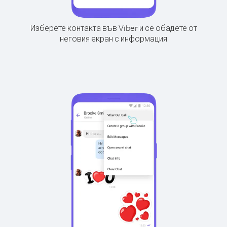
Изберете контакта във Viber и се обадете от
неговия екран с информация