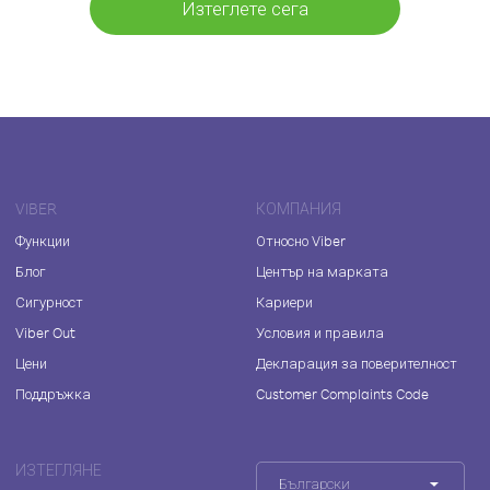
Изтеглете сега
VIBER
КОМПАНИЯ
Функции
Относно Viber
Блог
Център на марката
Сигурност
Кариери
Viber Out
Условия и правила
Цени
Декларация за поверителност
Поддръжка
Customer Complaints Code
ИЗТЕГЛЯНЕ
Български