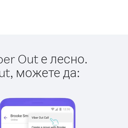
er Out е лесно.
ut, можете да: