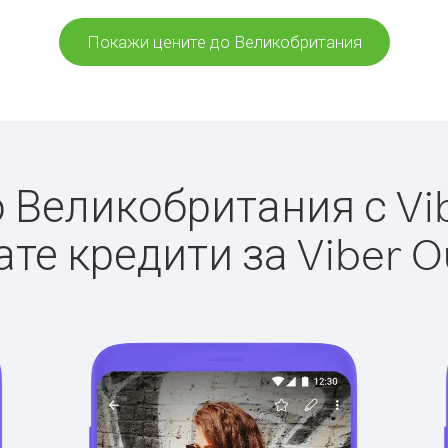
Покажи цените до Великобритания
Великобритания с Vib
те кредити за Viber O