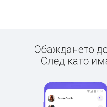
Обаждането до 
След като има