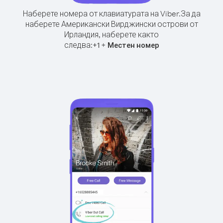
Наберете номера от клавиатурата на Viber.
За да
наберете Американски Вирджински острови от
Ирландия, наберете както
следва:
+
+
1
Местен номер