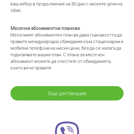
ваш избор в продължение на 30 дни с ниските цени на
Viber.
Месечни абонаментни планове
Месечният абонаментен план ви дава гъвкавостта да
правите международни обаждания към стационарни и
мобилни телефони на ниски цени, без да се налага да
подновявате вашия план. С плана за месечен
абонамент можете да спестите от обажданията,
които вече правите
Още дестинации