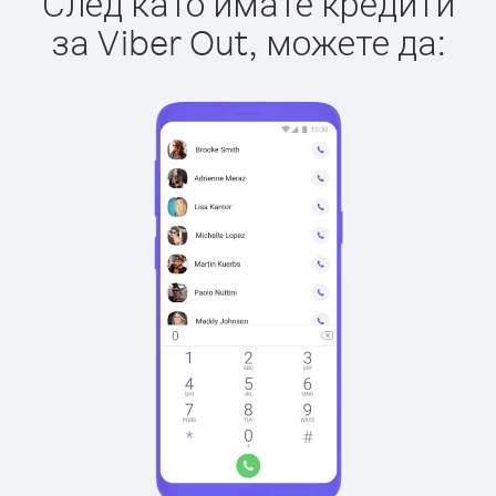
След като имате кредити
за Viber Out, можете да: