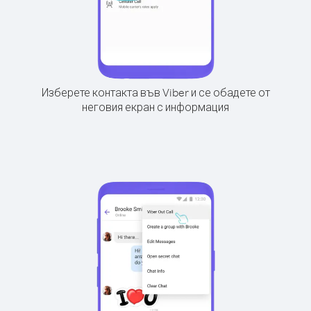
Изберете контакта във Viber и се обадете от
неговия екран с информация