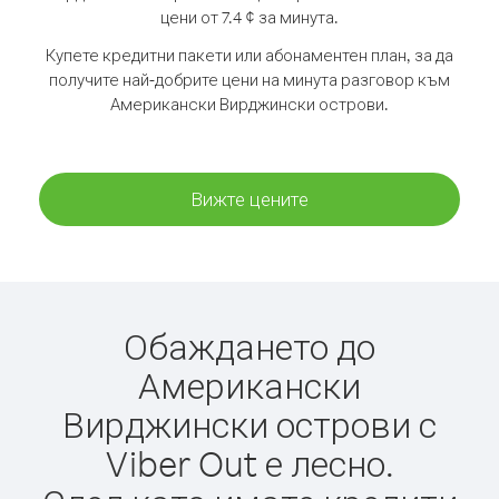
цени от 7.4 ¢ за минута.
Купете кредитни пакети или абонаментен план, за да
получите най-добрите цени на минута разговор към
Американски Вирджински острови.
Вижте цените
Обаждането до
Американски
Вирджински острови с
Viber Out е лесно.