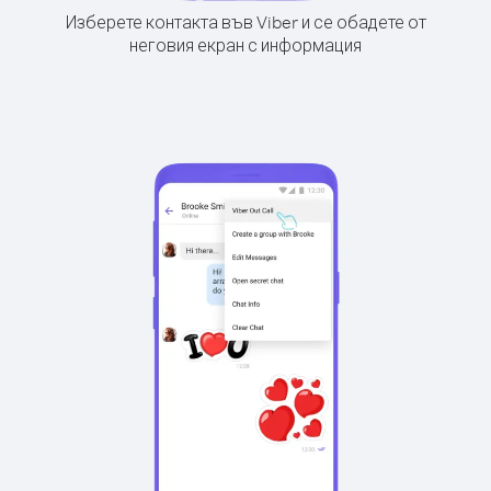
Изберете контакта във Viber и се обадете от
неговия екран с информация