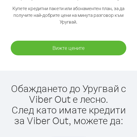
Купете кредитни пакети или абонаментен план, за да
получите най-добрите цени на минута разговор към
Уругвай.
Вижте цените
Обаждането до Уругвай с
Viber Out е лесно.
След като имате кредити
за Viber Out, можете да: