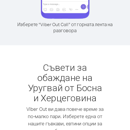
Изберете “Viber Out Call” от горната лента на
разговора
Съвети за
обаждане на
Уругвай от Босна
и Херцеговина
Viber Out ви дава повече време за
по-малко пари. Изберете една от
нашите гъвкави, евтини опции за