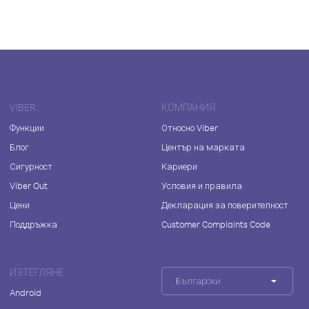
VIBER
КОМПАНИЯ
Функции
Относно Viber
Блог
Център на марката
Сигурност
Кариери
Viber Out
Условия и правила
Цени
Декларация за поверителност
Поддръжка
Customer Complaints Code
ИЗТЕГЛЯНЕ
Български
Android