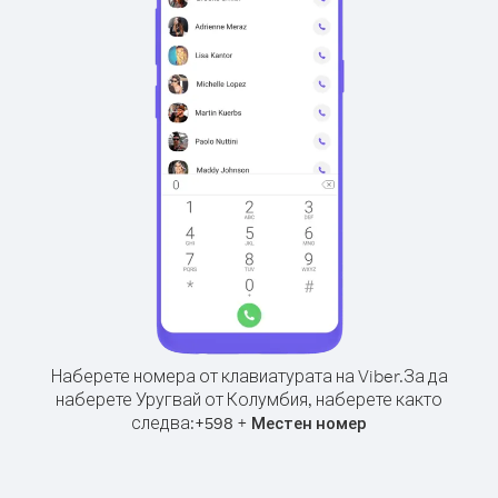
Наберете номера от клавиатурата на Viber.
За да
наберете Уругвай от Колумбия, наберете както
следва:
+
+
598
Местен номер