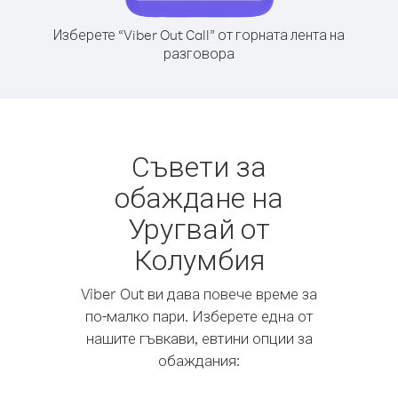
Изберете “Viber Out Call” от горната лента на
разговора
Съвети за
обаждане на
Уругвай от
Колумбия
Viber Out ви дава повече време за
по-малко пари. Изберете една от
нашите гъвкави, евтини опции за
обаждания: