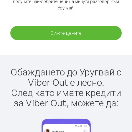
получите най-добрите цени на минута разговор към
Уругвай.
Вижте цените
Обаждането до Уругвай с
Viber Out е лесно.
След като имате кредити
за Viber Out, можете да: