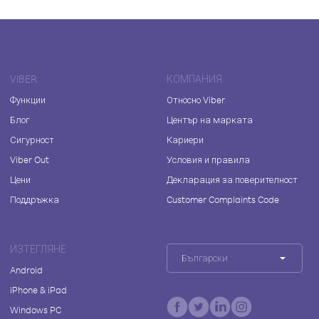
VIBER
КОМПАНИЯ
Функции
Относно Viber
Блог
Център на марката
Сигурност
Кариери
Viber Out
Условия и правила
Цени
Декларация за поверителност
Поддръжка
Customer Complaints Code
ИЗТЕГЛЯНЕ
Български
Android
iPhone & iPad
Windows PC