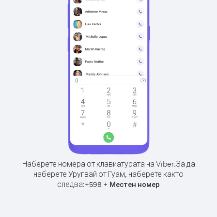
Наберете номера от клавиатурата на Viber.
За да
наберете Уругвай от Гуам, наберете както
следва:
+
+
598
Местен номер