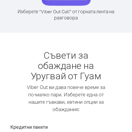
Изберете “Viber Out Call” от горната лента на
разговора
Съвети за
обаждане на
Уругвай от Гуам
Viber Out ви дава повече време за
по-малко пари. Изберете една от
нашите гъвкави, евтини опции за
обаждания:
Кредитни пакети