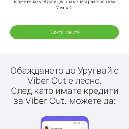
получите най-добрите цени на минута разговор към
Уругвай.
Вижте цените
Обаждането до Уругвай с
Viber Out е лесно.
След като имате кредити
за Viber Out, можете да: