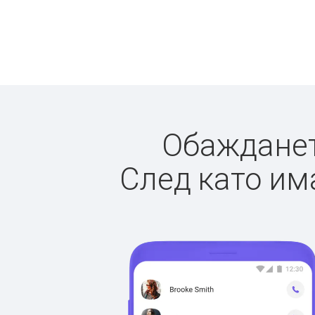
Обаждането
След като има